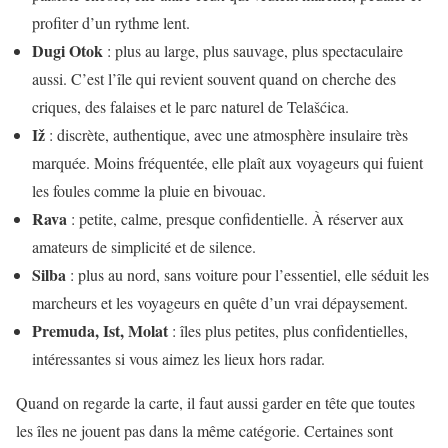
profiter d’un rythme lent.
Dugi Otok
: plus au large, plus sauvage, plus spectaculaire
aussi. C’est l’île qui revient souvent quand on cherche des
criques, des falaises et le parc naturel de Telašćica.
Iž
: discrète, authentique, avec une atmosphère insulaire très
marquée. Moins fréquentée, elle plaît aux voyageurs qui fuient
les foules comme la pluie en bivouac.
Rava
: petite, calme, presque confidentielle. À réserver aux
amateurs de simplicité et de silence.
Silba
: plus au nord, sans voiture pour l’essentiel, elle séduit les
marcheurs et les voyageurs en quête d’un vrai dépaysement.
Premuda, Ist, Molat
: îles plus petites, plus confidentielles,
intéressantes si vous aimez les lieux hors radar.
Quand on regarde la carte, il faut aussi garder en tête que toutes
les îles ne jouent pas dans la même catégorie. Certaines sont