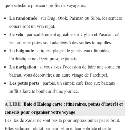
quoi satisfaire plusieurs profils de voyageurs.
La randonnée
: sur Dugi Otok, Pašman ou Silba, les sentiers
côtiers sont un vrai régal.
Le vélo
: particulièrement agréable sur Ugljan et Pašman, où
les routes et pistes sont adaptées à des sorties tranquilles.
La baignade
: criques, plages de galets, eaux limpides,
l’Adriatique ne déçoit presque jamais.
La navigation
: si vous avez l’occasion de faire une sortie en
bateau, vous découvrirez un autre visage de l’archipel.
Les petits ports
: parfois, un simple café face aux bateaux
suffit à faire le bonheur d’une journée.
A LIRE
Baie d Halong carte : itinéraires, points d’intérêt et
conseils pour organiser votre voyage
Les îles de Zadar ne sont pas là pour impressionner par le bruit.
Elles séduisent plutôt par leur rythme, leur sobriété et cette