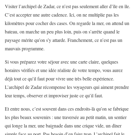
Visiter l’archipel de Zadar, ce n’est pas seulement aller d’île en île.
C’est accepter une autre cadence. Ici, on ne multiplie pas les
kilomètres pour cocher des cases. On regarde la mer, on attend un
bateau, on marche un peu plus loin, puis on s’arrête quand le
paysage mérite qu’on s’y attarde. Franchement, ce n’est pas un
mauvais programme.
Si vous préparez votre séjour avec une carte claire, quelques
horaires vérifiés et une idée réaliste de votre tempo, vous aurez
déjà tout ce qu’il faut pour vivre une très belle expérience.
L’archipel de Zadar récompense les voyageurs qui aiment prendre
leur temps, observer et improviser juste ce qu’il faut.
Et entre nous, c’est souvent dans ces endroits-là qu’on se fabrique
les plus beaux souvenirs : une traversée au petit matin, un sentier
qui longe la mer, une baignade dans une crique vide, un dîner
simple face au port. Pas besoin d’en faire trop. L’archipel fait le