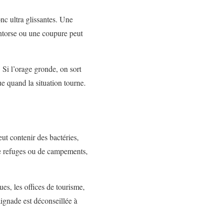
nc ultra glissantes. Une
entorse ou une coupure peut
. Si l’orage gronde, on sort
e quand la situation tourne.
ut contenir des bactéries,
 de refuges ou de campements,
es, les offices de tourisme,
aignade est déconseillée à