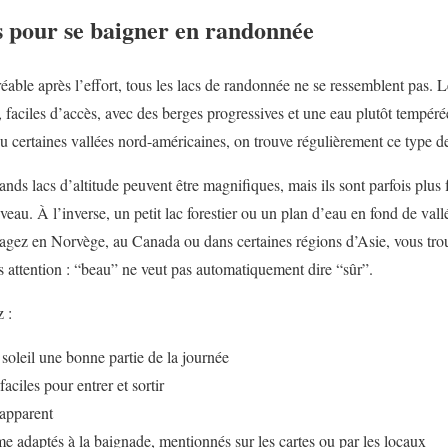
s pour se baigner en randonnée
éable après l’effort, tous les lacs de randonnée ne se ressemblent pas. 
 faciles d’accès, avec des berges progressives et une eau plutôt tempéré
u certaines vallées nord-américaines, on trouve régulièrement ce type de
ands lacs d’altitude peuvent être magnifiques, mais ils sont parfois plus 
veau. À l’inverse, un petit lac forestier ou un plan d’eau en fond de val
agez en Norvège, au Canada ou dans certaines régions d’Asie, vous trou
 attention : “beau” ne veut pas automatiquement dire “sûr”.
 :
 soleil une bonne partie de la journée
faciles pour entrer et sortir
 apparent
e adaptés à la baignade, mentionnés sur les cartes ou par les locaux