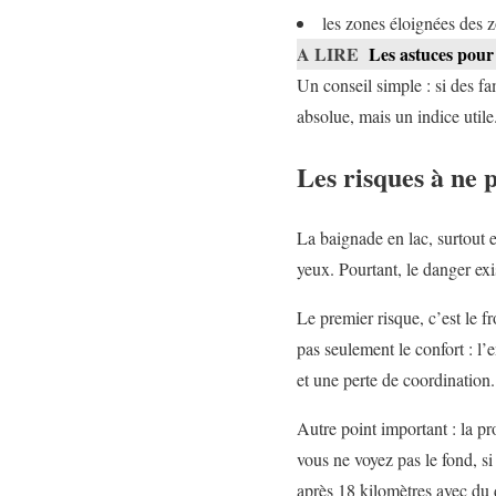
les zones éloignées des z
A LIRE
Les astuces pour
Un conseil simple : si des fa
absolue, mais un indice utile
Les risques à ne 
La baignade en lac, surtout 
yeux. Pourtant, le danger exis
Le premier risque, c’est le 
pas seulement le confort : l’
et une perte de coordination.
Autre point important : la p
vous ne voyez pas le fond, si
après 18 kilomètres avec du 