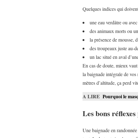
Quelques indices qui doivent 
une eau verdâtre ou avec
des animaux morts ou une
la présence de mousse, 
des troupeaux juste au-d
un lac situé en aval d’un
En cas de doute, mieux vaut 
la baignade intégrale de vos
mètres d’altitude, ça perd v
A LIRE
Pourquoi le masq
Les bons réflexes
Une baignade en randonnée s