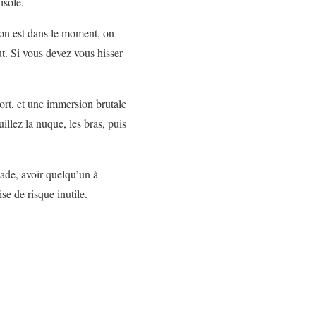
isolé.
d on est dans le moment, on
ut. Si vous devez vous hisser
ort, et une immersion brutale
lez la nuque, les bras, puis
sade, avoir quelqu’un à
se de risque inutile.