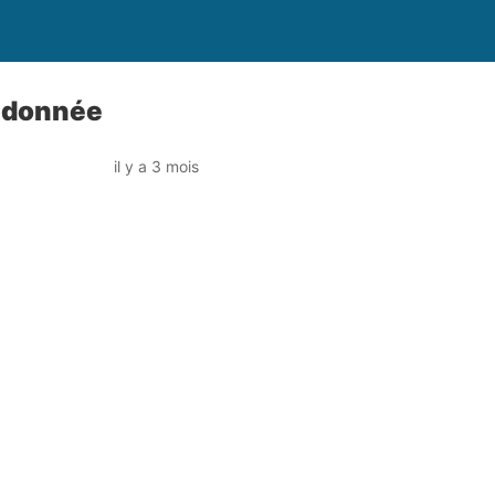
andonnée
il y a 3 mois