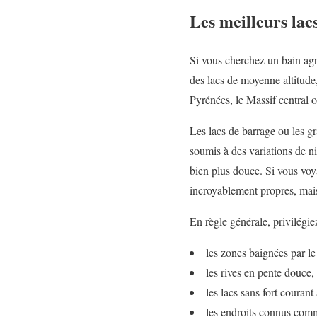
Les meilleurs lac
Si vous cherchez un bain agr
des lacs de moyenne altitude,
Pyrénées, le Massif central o
Les lacs de barrage ou les gr
soumis à des variations de ni
bien plus douce. Si vous voy
incroyablement propres, mais
En règle générale, privilégiez
les zones baignées par le
les rives en pente douce, 
les lacs sans fort courant
les endroits connus comm