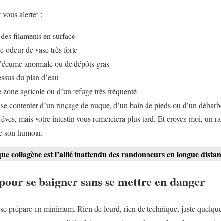
vous alerter :
 des filaments en surface
 odeur de vase très forte
d’écume anormale ou de dépôts gras
essus du plan d’eau
e zone agricole ou d’un refuge très fréquenté
se contenter d’un rinçage de nuque, d’un bain de pieds ou d’un débarbo
 rêves, mais votre intestin vous remerciera plus tard. Et croyez-moi, un
ite son humour.
ue collagène est l’allié inattendu des randonneurs en longue dista
 pour se baigner sans se mettre en danger
e prépare un minimum. Rien de lourd, rien de technique, juste quelque