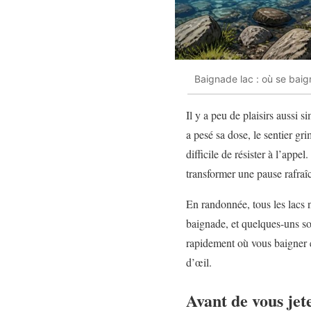
Baignade lac : où se baig
Il y a peu de plaisirs aussi
a pesé sa dose, le sentier gr
difficile de résister à l’appe
transformer une pause rafraî
En randonnée, tous les lacs n
baignade, et quelques-uns son
rapidement où vous baigner e
d’œil.
Avant de vous jete