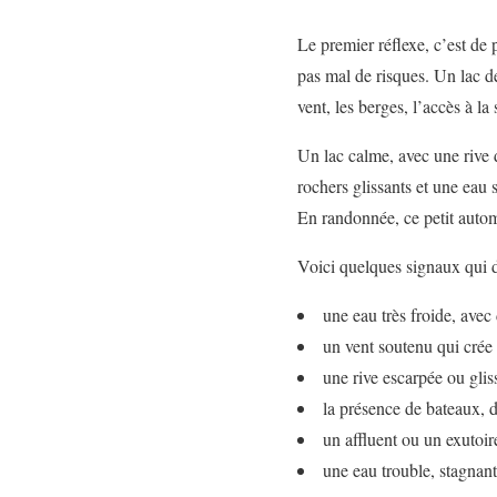
Le premier réflexe, c’est de 
pas mal de risques. Un lac de
vent, les berges, l’accès à la 
Un lac calme, avec une rive d
rochers glissants et une eau
En randonnée, ce petit automa
Voici quelques signaux qui do
une eau très froide, avec
un vent soutenu qui crée 
une rive escarpée ou glis
la présence de bateaux, 
un affluent ou un exutoir
une eau trouble, stagnant