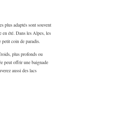
Les plus adaptés sont souvent
e en été. Dans les Alpes, les
 petit coin de paradis.
froids, plus profonds ou
lée peut offrir une baignade
verez aussi des lacs