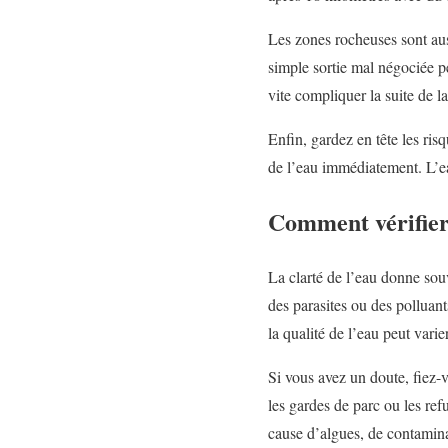
Les zones rocheuses sont aus
simple sortie mal négociée p
vite compliquer la suite de l
Enfin, gardez en tête les risq
de l’eau immédiatement. L’ea
Comment vérifier 
La clarté de l’eau donne souv
des parasites ou des polluan
la qualité de l’eau peut varie
Si vous avez un doute, fiez-v
les gardes de parc ou les ref
cause d’algues, de contamin