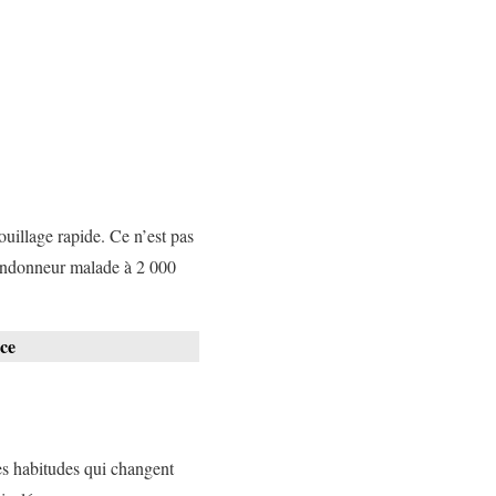
uillage rapide. Ce n’est pas
 randonneur malade à 2 000
nce
s habitudes qui changent