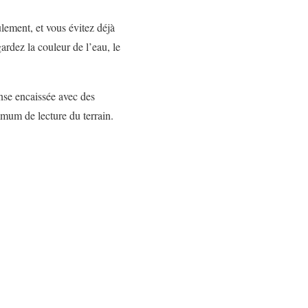
ulement, et vous évitez déjà
ardez la couleur de l’eau, le
anse encaissée avec des
imum de lecture du terrain.