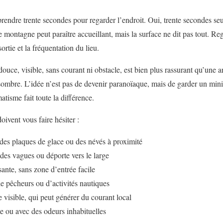
prendre trente secondes pour regarder l’endroit. Oui, trente secondes se
 montagne peut paraître accueillant, mais la surface ne dit pas tout. Reg
sortie et la fréquentation du lieu.
ouce, visible, sans courant ni obstacle, est bien plus rassurant qu’une 
 sombre. L’idée n’est pas de devenir paranoïaque, mais de garder un min
tisme fait toute la différence.
ivent vous faire hésiter :
 des plaques de glace ou des névés à proximité
des vagues ou déporte vers le large
sante, sans zone d’entrée facile
de pêcheurs ou d’activités nautiques
e visible, qui peut générer du courant local
e ou avec des odeurs inhabituelles