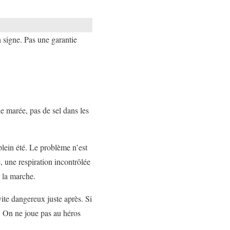
n signe. Pas une garantie
e marée, pas de sel dans les
plein été. Le problème n’est
, une respiration incontrôlée
r la marche.
ite dangereux juste après. Si
n. On ne joue pas au héros