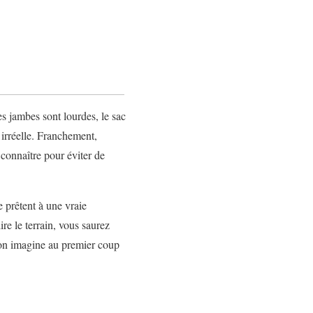
s jambes sont lourdes, le sac
 irréelle. Franchement,
à connaître pour éviter de
e prêtent à une vraie
re le terrain, vous saurez
l’on imagine au premier coup