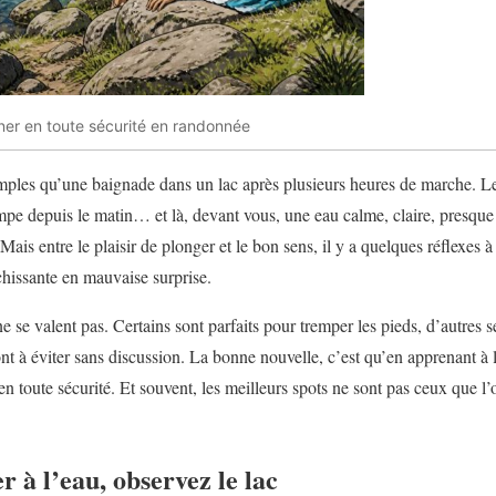
ner en toute sécurité en randonnée
 simples qu’une baignade dans un lac après plusieurs heures de marche. Le
impe depuis le matin… et là, devant vous, une eau calme, claire, presque
l. Mais entre le plaisir de plonger et le bon sens, il y a quelques réflexes 
chissante en mauvaise surprise.
e se valent pas. Certains sont parfaits pour tremper les pieds, d’autres s
t à éviter sans discussion. La bonne nouvelle, c’est qu’en apprenant à li
n toute sécurité. Et souvent, les meilleurs spots ne sont pas ceux que 
r à l’eau, observez le lac