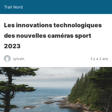
Trail Nord
Les innovations technologiques
des nouvelles caméras sport
2023
sylvain
il y a 2 ans