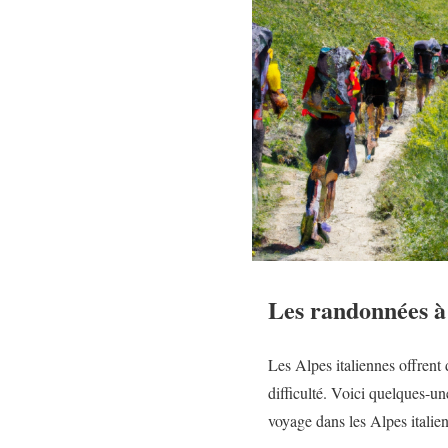
Les randonnées à 
Les Alpes italiennes offrent
difficulté. Voici quelques-u
voyage dans les Alpes italie