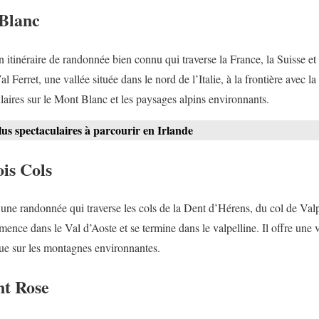
Blanc
itinéraire de randonnée bien connu qui traverse la France, la Suisse et l’
al Ferret, une vallée située dans le nord de l’Italie, à la frontière avec l
laires sur le Mont Blanc et les paysages alpins environnants.
plus spectaculaires à parcourir en Irlande
ois Cols
t une randonnée qui traverse les cols de la Dent d’Hérens, du col de Val
mence dans le Val d’Aoste et se termine dans le valpelline. Il offre une 
que sur les montagnes environnantes.
nt Rose