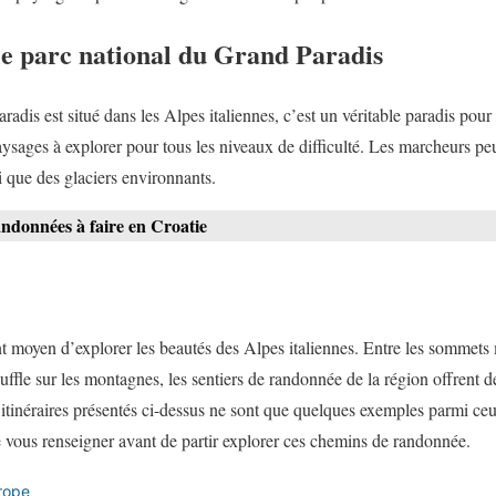
e parc national du Grand Paradis
adis est situé dans les Alpes italiennes, c’est un véritable paradis pour
paysages à explorer pour tous les niveaux de difficulté. Les marcheurs p
si que des glaciers environnants.
andonnées à faire en Croatie
t moyen d’explorer les beautés des Alpes italiennes. Entre les sommets m
uffle sur les montagnes, les sentiers de randonnée de la région offrent 
 itinéraires présentés ci-dessus ne sont que quelques exemples parmi ce
e vous renseigner avant de partir explorer ces chemins de randonnée.
rope