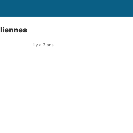
aliennes
il y a 3 ans