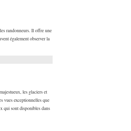
 les randonneurs. Il offre une
euvent également observer la
ajestueux, les glaciers et
des vues exceptionnelles que
ux qui sont disponibles dans