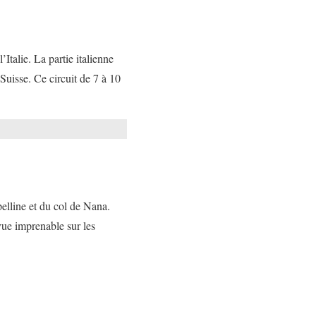
Italie. La partie italienne
a Suisse. Ce circuit de 7 à 10
pelline et du col de Nana.
vue imprenable sur les