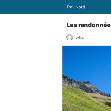
Trail Nord
Les randonnées
sylvain