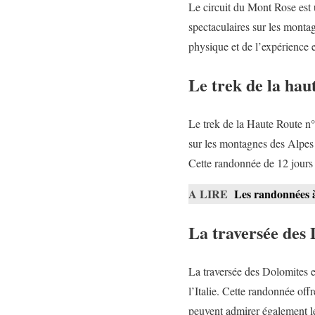
Le circuit du Mont Rose est un
spectaculaires sur les mont
physique et de l’expérience 
Le trek de la hau
Le trek de la Haute Route n°1 
sur les montagnes des Alpes 
Cette randonnée de 12 jours 
A LIRE
Les randonnées à
La traversée des
La traversée des Dolomites e
l’Italie. Cette randonnée of
peuvent admirer également le