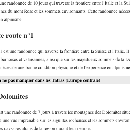
e randonnée de 10 jours qui traverse la frontière entre l’Italie et la Sui
agnes du mont Rose et les sommets environnants. Cette randonnée néces
en alpinisme.
te route n°1
est une randonnée qui traverse la frontière entre la Suisse et l’Italie. Il
bernoises et valaisannes, ainsi que sur les majestueux sommets de la D
nécessite une bonne condition physique et de l’expérience en alpinisme
 ne pas manquer dans les Tatras (Europe centrale)
 Dolomites
st une randonnée de 7 jours à travers les montagnes des Dolomites situé
fre une vue imprenable sur les aiguilles rocheuses et les sommets enviro
s paysages alpins de la région durant leur périple.