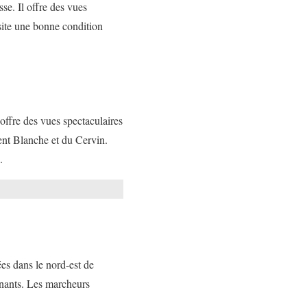
sse. Il offre des vues
site une bonne condition
 offre des vues spectaculaires
ent Blanche et du Cervin.
.
es dans le nord-est de
nnants. Les marcheurs