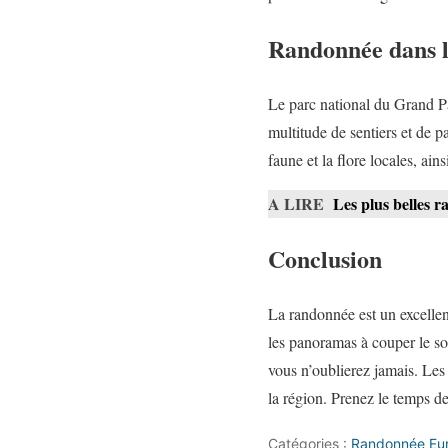
Randonnée dans l
Le parc national du Grand Par
multitude de sentiers et de 
faune et la flore locales, ain
A LIRE
Les plus belles r
Conclusion
La randonnée est un excellen
les panoramas à couper le so
vous n’oublierez jamais. Les
la région. Prenez le temps d
Catégories :
Randonnée Eu