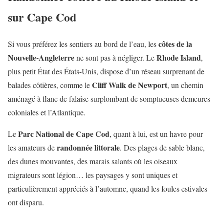
sur Cape Cod
côtes de la
Si vous préférez les sentiers au bord de l’eau, les
Nouvelle-Angleterre
Rhode Island
ne sont pas à négliger. Le
,
plus petit État des États-Unis, dispose d’un réseau surprenant de
Cliff Walk de Newport
balades côtières, comme le
, un chemin
aménagé à flanc de falaise surplombant de somptueuses demeures
coloniales et l’Atlantique.
Parc National de Cape Cod
Le
, quant à lui, est un havre pour
randonnée littorale
les amateurs de
. Des plages de sable blanc,
des dunes mouvantes, des marais salants où les oiseaux
migrateurs sont légion… les paysages y sont uniques et
particulièrement appréciés à l’automne, quand les foules estivales
ont disparu.