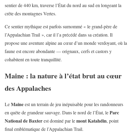
sentier de 440 km, traverse l’État du nord au sud en longeant la
crête des montagnes Vertes.
Ce sentier mythique est parfois surnommé « le grand-père de
l’Appalachian Trail », car il l’a précédé dans sa création. Il
propose une aventure alpine au cœur d’un monde verdoyant, où la
faune est encore abondante — orignaux, cerfs et castors y
cohabitent en toute tranquillité.
Maine : la nature à l’état brut au cœur
des Appalaches
Maine
Le
est un terrain de jeu inépuisable pour les randonneurs
Parc
en quête de grandeur sauvage. Dans le nord de l’État, le
National de Baxter
mont Katahdin
est dominé par le
, point
final emblématique de l’Appalachian Trail.