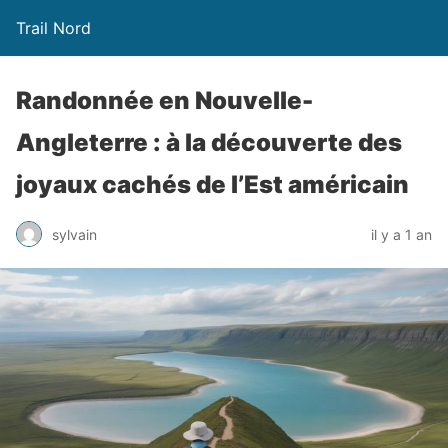
Trail Nord
Randonnée en Nouvelle-
Angleterre : à la découverte des
joyaux cachés de l’Est américain
sylvain
il y a 1 an