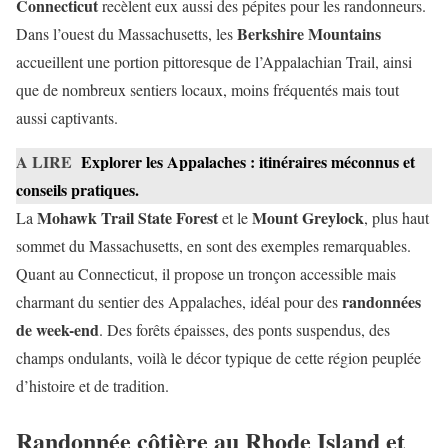
Connecticut
recèlent eux aussi des pépites pour les randonneurs.
Berkshire Mountains
Dans l’ouest du Massachusetts, les
accueillent une portion pittoresque de l’Appalachian Trail, ainsi
que de nombreux sentiers locaux, moins fréquentés mais tout
aussi captivants.
A LIRE
Explorer les Appalaches : itinéraires méconnus et
conseils pratiques.
Mohawk Trail State Forest
Mount Greylock
La
et le
, plus haut
sommet du Massachusetts, en sont des exemples remarquables.
Quant au Connecticut, il propose un tronçon accessible mais
randonnées
charmant du sentier des Appalaches, idéal pour des
de week-end
. Des forêts épaisses, des ponts suspendus, des
champs ondulants, voilà le décor typique de cette région peuplée
d’histoire et de tradition.
Randonnée côtière au Rhode Island et