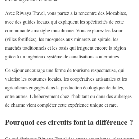
Avec Riwaya Travel, vous partez à la rencontre des Mozabites,
avec des guides locaux qui expliquent les spécificités de cette
communauté amazighe musulmane. Vous explorez les ksour
(villes fortifiées), les mosquées aux minarets en spirale, les
marchés traditionnels et les oasis qui irriguent encore la région
grâce à un ingénieux système de canalisations souterraines.
Ce séjour encourage une forme de tourisme respectueuse, qui
valorise les coutumes locales, les coopératives artisanales et les
agriculteurs engagés dans la production écologique de dattes,
entre autres. L’hébergement chez l’habitant ou dans des auberges
de charme vient compléter cette expérience unique et rare.
Pourquoi ces circuits font la différence ?
Ce qui distingue Riwaya Travel des autres organismes, c’est avant