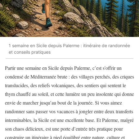
1 semaine en Sicile depuis Palerme : itinéraire de randonnée
et conseils pratiques
Partir une semaine en Sicile depuis Palerme, c’est s’offrir un
condensé de Méditerranée brute : des villages perchés, des criques
translucides, des reliefs volcaniques, des sentiers qui sentent le
thym chauffé au soleil, et cette lumière un peu insolente qui donne
envie de marcher jusqu’au bout de la journée. Si vous aimez
randonner sans passer vos vacances à jongler entre deux transferts
interminables, la Sicile est une excellente base. Et Palerme, malgré
son chaos délicieux, est une porte d’entrée très pratique pour
construire un itinéraire à pied équilibré entre nature, culture et