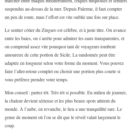
marcher entre maquis méditerranéen, criques turquoises et sentiers
suspendus au-dessus de la mer. Depuis Palerme, il faut compter
un peu de route, mais l’effort est vite oublié une fois sur place.
Le sentier côtier du Zingaro est célèbre, et à juste titre. On avance
entre les baies, on s’arrête pour admirer les eaux transparentes, et
on comprend assez vite pourquoi tant de voyageurs tombent
amoureux de cette portion de Sicile. La randonnée peut être
adaptée en longueur selon votre forme du moment. Vous pouvez
faire l’aller-retour complet ou choisir une portion plus courte si
vous préférez prendre votre temps.
Mon conseil : partez tôt. Très tôt si possible. En milieu de journée,
la chaleur devient sérieuse et les plus beaux spots attirent du
monde. À l’aube, en revanche, le lieu a une tranquillité rare. Le
genre de moment où l’on se dit que le réveil valait largement le
coup.