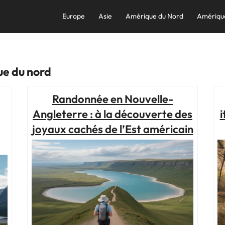
Europe
Asie
Amérique du Nord
Amériqu
e du nord
Randonnée en Nouvelle-
Angleterre : à la découverte des
i
joyaux cachés de l’Est américain