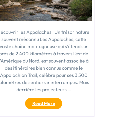
écouvrir les Appalaches : Un trésor naturel
souvent méconnu Les Appalaches, cette
vaste chaîne montagneuse qui s’étend sur
près de 2 400 kilomètres à travers l’est de
l’Amérique du Nord, est souvent associée à
des itinéraires bien connus comme le
Appalachian Trail, célèbre pour ses 3 500
kilomètres de sentiers ininterrompus. Mais
derrière les projecteurs …
« Explorer
Read More
les
Appalaches
:
itinéraires