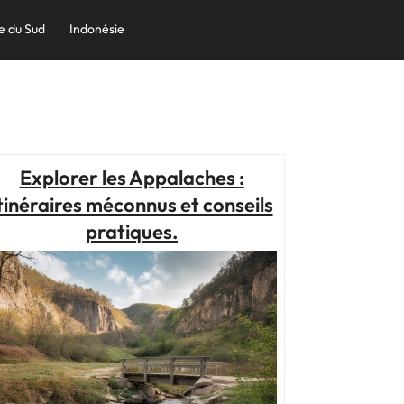
e du Sud
Indonésie
Explorer les Appalaches :
tinéraires méconnus et conseils
pratiques.