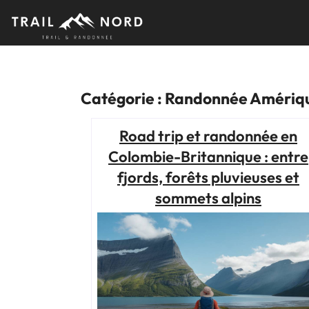
Skip
to
content
Catégorie :
Randonnée Amériqu
Road trip et randonnée en
Colombie-Britannique : entre
fjords, forêts pluvieuses et
sommets alpins