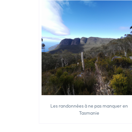
Les randonnées à ne pas manquer en
Tasmanie