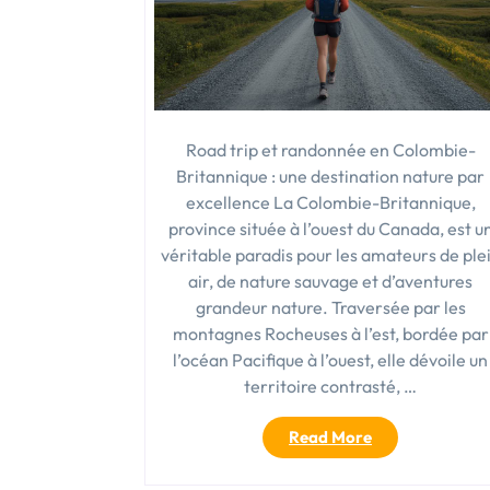
Road trip et randonnée en Colombie-
Britannique : une destination nature par
excellence La Colombie-Britannique,
province située à l’ouest du Canada, est u
véritable paradis pour les amateurs de ple
air, de nature sauvage et d’aventures
grandeur nature. Traversée par les
montagnes Rocheuses à l’est, bordée par
l’océan Pacifique à l’ouest, elle dévoile un
territoire contrasté, …
« Road
Read More
trip
et