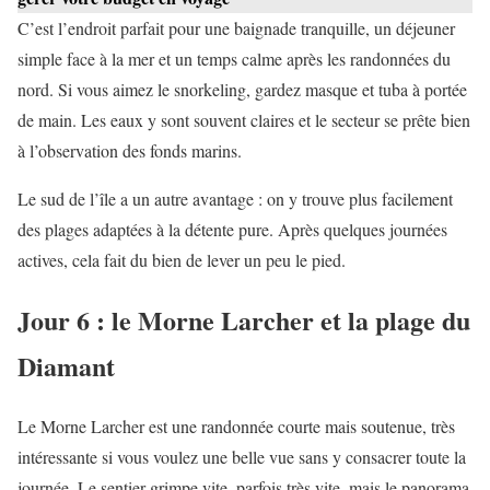
C’est l’endroit parfait pour une baignade tranquille, un déjeuner
simple face à la mer et un temps calme après les randonnées du
nord. Si vous aimez le snorkeling, gardez masque et tuba à portée
de main. Les eaux y sont souvent claires et le secteur se prête bien
à l’observation des fonds marins.
Le sud de l’île a un autre avantage : on y trouve plus facilement
des plages adaptées à la détente pure. Après quelques journées
actives, cela fait du bien de lever un peu le pied.
Jour 6 : le Morne Larcher et la plage du
Diamant
Le Morne Larcher est une randonnée courte mais soutenue, très
intéressante si vous voulez une belle vue sans y consacrer toute la
journée. Le sentier grimpe vite, parfois très vite, mais le panorama