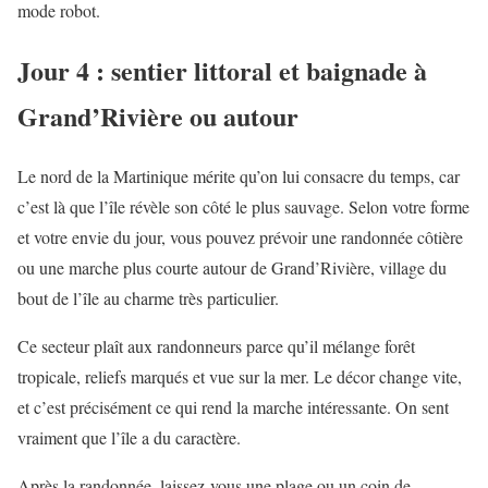
mode robot.
Jour 4 : sentier littoral et baignade à
Grand’Rivière ou autour
Le nord de la Martinique mérite qu’on lui consacre du temps, car
c’est là que l’île révèle son côté le plus sauvage. Selon votre forme
et votre envie du jour, vous pouvez prévoir une randonnée côtière
ou une marche plus courte autour de Grand’Rivière, village du
bout de l’île au charme très particulier.
Ce secteur plaît aux randonneurs parce qu’il mélange forêt
tropicale, reliefs marqués et vue sur la mer. Le décor change vite,
et c’est précisément ce qui rend la marche intéressante. On sent
vraiment que l’île a du caractère.
Après la randonnée, laissez-vous une plage ou un coin de