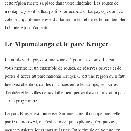
cette région mérite sa place dans votre itinéraire. Les routes de
montagne y sont belles, parfois tortueuses, et les paysages ont ce
côté brut qui donne envie d’allumer un feu et de rester contempler
la lumière jusqu’au soir.
Le Mpumalanga et le parc Kruger
Le nord-est du pays est une zone clé pour les safaris. La carte
vous montre ici un ensemble de routes, de réserves privées et de
portes d’accès au parc national Kruger. C’est une région qu’il faut
lire avec attention, car les distances entre les camps, les portes
d’entrée et les villes de ravitaillement peuvent avoir un vrai impact
sur le programme.
Le parc Kruger est immense. Sur une carte, il occupe une belle
partie du nord-est, et c’est bien ce qui explique qu’on puisse y
passer plusieurs jours sans se lasser. On y circule en voiture, on