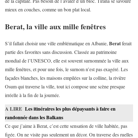
de la capitale. Pas besoin de l’avaler d’un bloc. Tirana se savoure
mieux en couches, comme un bon plat local.
Berat, la ville aux mille fenêtres
Berat
S’il fallait choisir une ville emblématique en Albanie,
ferait
partie des favorites sans discussion. Classée au patrimoine
mondial de l’UNESCO, elle est souvent surnommée la ville aux
mille fenêtres, et pour une fois, le surnom n’est pas exagéré. Les
façades blanches, les maisons empilées sur la colline, la rivière
Osum qui traverse la ville, tout ici compose une scène presque
irréelle à la fin de la journée.
A LIRE
Les itinéraires les plus dépaysants à faire en
randonnée dans les Balkans
Ce que j’aime à Berat, c’est cette sensation de ville habitée, pas
figée. On ne visite pas seulement un décor. On traverse des ruelles