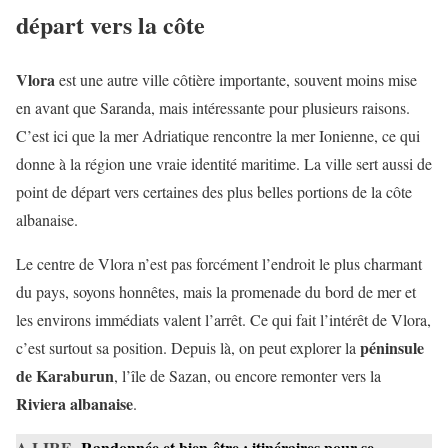
départ vers la côte
Vlora
est une autre ville côtière importante, souvent moins mise
en avant que Saranda, mais intéressante pour plusieurs raisons.
C’est ici que la mer Adriatique rencontre la mer Ionienne, ce qui
donne à la région une vraie identité maritime. La ville sert aussi de
point de départ vers certaines des plus belles portions de la côte
albanaise.
Le centre de Vlora n’est pas forcément l’endroit le plus charmant
du pays, soyons honnêtes, mais la promenade du bord de mer et
les environs immédiats valent l’arrêt. Ce qui fait l’intérêt de Vlora,
péninsule
c’est surtout sa position. Depuis là, on peut explorer la
de Karaburun
, l’île de Sazan, ou encore remonter vers la
Riviera albanaise
.
A LIRE
Randonnée et bien-être : itinéraires pour se