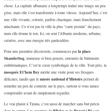
chose. La capitale albanaise a longtemps traîné une image un peu
grise, mais elle s’est transformée à toute vitesse. Aujourd’hui, c’est
une ville vivante, colorée, parfois chaotique, mais franchement
attachante. Ce n’est pas la ville la plus “carte postale” du pays,
mais elle donne le ton. Ici, on sent l’Albanie moderne, urbaine,
créative, avec une énergie très particulière.
la place
Pour une première découverte, commencez par
Skanderbeg
, immense et bien pensée, entourée de bâtiments
emblématiques. C’est le cœur symbolique de la ville. Tout près, la
mosquée Et’hem Bey
mérite une visite pour ses fresques
musée national d’Histoire
délicates, tandis que le
permet de
remettre un peu de contexte sur le pays, surtout si vous aimez
comprendre avant de simplement regarder.
Le vrai plaisir à Tirana, c’est aussi de marcher sans but précis
Blloku
Pazari i Ri
dans le centre. Les quartiers de
et du
sont