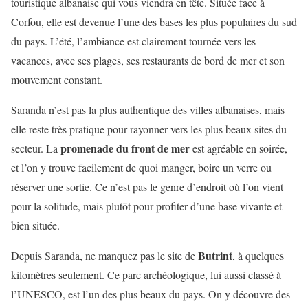
touristique albanaise qui vous viendra en tête. Située face à
Corfou, elle est devenue l’une des bases les plus populaires du sud
du pays. L’été, l’ambiance est clairement tournée vers les
vacances, avec ses plages, ses restaurants de bord de mer et son
mouvement constant.
Saranda n’est pas la plus authentique des villes albanaises, mais
elle reste très pratique pour rayonner vers les plus beaux sites du
promenade du front de mer
secteur. La
est agréable en soirée,
et l’on y trouve facilement de quoi manger, boire un verre ou
réserver une sortie. Ce n’est pas le genre d’endroit où l’on vient
pour la solitude, mais plutôt pour profiter d’une base vivante et
bien située.
Butrint
Depuis Saranda, ne manquez pas le site de
, à quelques
kilomètres seulement. Ce parc archéologique, lui aussi classé à
l’UNESCO, est l’un des plus beaux du pays. On y découvre des