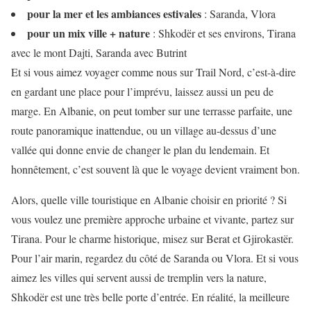
pour la mer et les ambiances estivales
: Saranda, Vlora
pour un mix ville + nature
: Shkodër et ses environs, Tirana
avec le mont Dajti, Saranda avec Butrint
Et si vous aimez voyager comme nous sur Trail Nord, c’est-à-dire
en gardant une place pour l’imprévu, laissez aussi un peu de
marge. En Albanie, on peut tomber sur une terrasse parfaite, une
route panoramique inattendue, ou un village au-dessus d’une
vallée qui donne envie de changer le plan du lendemain. Et
honnêtement, c’est souvent là que le voyage devient vraiment bon.
Alors, quelle ville touristique en Albanie choisir en priorité ? Si
vous voulez une première approche urbaine et vivante, partez sur
Tirana. Pour le charme historique, misez sur Berat et Gjirokastër.
Pour l’air marin, regardez du côté de Saranda ou Vlora. Et si vous
aimez les villes qui servent aussi de tremplin vers la nature,
Shkodër est une très belle porte d’entrée. En réalité, la meilleure