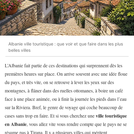
Albanie ville touristique : que voir et que faire dans les plus
belles villes
L’Albanie fait partie de ces destinations qui surprennent dès les
premières heures sur place. On arrive souvent avec une idée floue
du pays, et très vite, on se retrouve à lever les yeux sur des
montagnes, à flâner dans des ruelles ottomanes, à boire un café
face à une place animée, ou à finir la journée les pieds dans l’eau
sur la Riviera. Bref, le genre de voyage qui coche beaucoup de
ville touristique
cases sans trop en faire. Et si vous cherchez une
en Albanie
, vous allez vite vous rendre compte que le pays ne se
résume pas à Tirana. Il y a plusieurs villes qui méritent