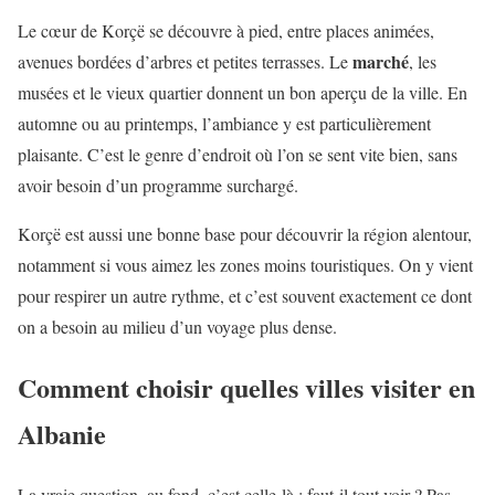
Le cœur de Korçë se découvre à pied, entre places animées,
marché
avenues bordées d’arbres et petites terrasses. Le
, les
musées et le vieux quartier donnent un bon aperçu de la ville. En
automne ou au printemps, l’ambiance y est particulièrement
plaisante. C’est le genre d’endroit où l’on se sent vite bien, sans
avoir besoin d’un programme surchargé.
Korçë est aussi une bonne base pour découvrir la région alentour,
notamment si vous aimez les zones moins touristiques. On y vient
pour respirer un autre rythme, et c’est souvent exactement ce dont
on a besoin au milieu d’un voyage plus dense.
Comment choisir quelles villes visiter en
Albanie
La vraie question, au fond, c’est celle-là : faut-il tout voir ? Pas