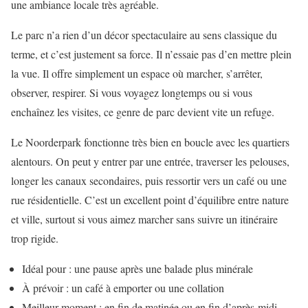
une ambiance locale très agréable.
Le parc n’a rien d’un décor spectaculaire au sens classique du
terme, et c’est justement sa force. Il n’essaie pas d’en mettre plein
la vue. Il offre simplement un espace où marcher, s’arrêter,
observer, respirer. Si vous voyagez longtemps ou si vous
enchaînez les visites, ce genre de parc devient vite un refuge.
Le Noorderpark fonctionne très bien en boucle avec les quartiers
alentours. On peut y entrer par une entrée, traverser les pelouses,
longer les canaux secondaires, puis ressortir vers un café ou une
rue résidentielle. C’est un excellent point d’équilibre entre nature
et ville, surtout si vous aimez marcher sans suivre un itinéraire
trop rigide.
Idéal pour : une pause après une balade plus minérale
À prévoir : un café à emporter ou une collation
Meilleur moment : en fin de matinée ou en fin d’après-midi