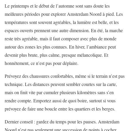
Le printemps et le début de l’automne sont sans doute les
meilleures périodes pour explorer Amsterdam Noord à pied. Les
températures sont souvent agréables, la lumière est belle, et les
espaces ouverts prennent une autre dimension. En été, la marche
reste très agréable, mais il faut composer avec plus de monde
autour des zones les plus connues. En hiver, l’ambiance peut
devenir plus brute, plus calme, presque mélancolique. Et
honnêtement, ce n’est pas pour déplaire.
Prévoyez des chaussures confortables, même si le terrain n’est pas
technique. Les distances peuvent sembler courtes sur la carte,
mais on finit vite par cumuler plusieurs kilomètres sans s’en
rendre compte. Emportez aussi de quoi boire, surtout si vous
prévoyez de faire une boucle entre les quartiers et les berges.
Dernier conseil : gardez du temps pour les pauses. Amsterdam
Noord n’est pas seulement une succession de points à cocher.