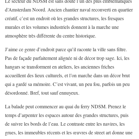
Le secteur du NDSM est sans doute l’un des plus emblématiques
d’Amsterdam Noord. Ancien chantier naval reconverti en quartier
créatif, c’est un endroit où les grandes structures, les fresques
murales et les volumes industriels donnent à la marche une
atmosphère très différente du centre historique.
J’aime ce genre d’endroit parce qu’il raconte la ville sans filtre.
Pas de façade parfaitement alignée ni de décor trop sage. Ici, les
hangars se transforment en ateliers, les anciennes friches
accueillent des lieux culturels, et l’on marche dans un décor brut
qui a gardé sa mémoire. C’est vivant, un peu fou, parfois un peu
désordonné. Bref, tout sauf ennuyeux.
La balade peut commencer au quai du ferry NDSM. Prenez le
temps d’arpenter les espaces autour des grandes structures, puis
de suivre les bords de l’eau. Le contraste entre les navires, les
grues, les immeubles récents et les œuvres de street art donne une