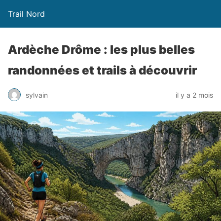
Trail Nord
Ardèche Drôme : les plus belles
randonnées et trails à découvrir
sylvain
il y a 2 mois