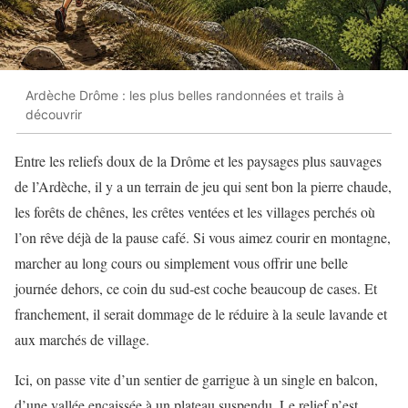
Ardèche Drôme : les plus belles randonnées et trails à
découvrir
Entre les reliefs doux de la Drôme et les paysages plus sauvages
de l’Ardèche, il y a un terrain de jeu qui sent bon la pierre chaude,
les forêts de chênes, les crêtes ventées et les villages perchés où
l’on rêve déjà de la pause café. Si vous aimez courir en montagne,
marcher au long cours ou simplement vous offrir une belle
journée dehors, ce coin du sud-est coche beaucoup de cases. Et
franchement, il serait dommage de le réduire à la seule lavande et
aux marchés de village.
Ici, on passe vite d’un sentier de garrigue à un single en balcon,
d’une vallée encaissée à un plateau suspendu. Le relief n’est