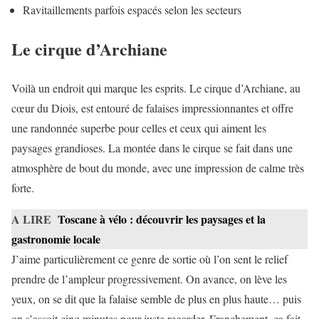
Ravitaillements parfois espacés selon les secteurs
Le cirque d’Archiane
Voilà un endroit qui marque les esprits. Le cirque d’Archiane, au
cœur du Diois, est entouré de falaises impressionnantes et offre
une randonnée superbe pour celles et ceux qui aiment les
paysages grandioses. La montée dans le cirque se fait dans une
atmosphère de bout du monde, avec une impression de calme très
forte.
A LIRE
Toscane à vélo : découvrir les paysages et la
gastronomie locale
J’aime particulièrement ce genre de sortie où l’on sent le relief
prendre de l’ampleur progressivement. On avance, on lève les
yeux, on se dit que la falaise semble de plus en plus haute… puis
on s’assoit cinq minutes pour juste regarder. Franchement, ça fait