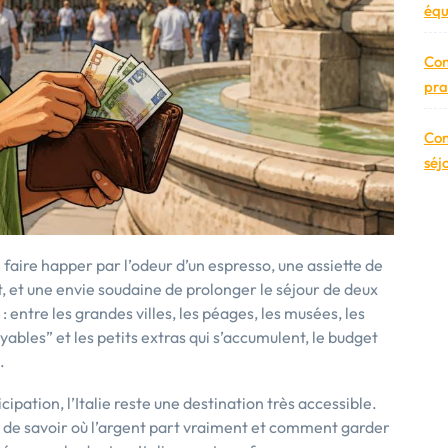
équ
Con
pra
Con
séj
 faire happer par l’odeur d’un espresso, une assiette de
 et une envie soudaine de prolonger le séjour de deux
: entre les grandes villes, les péages, les musées, les
oyables” et les petits extras qui s’accumulent, le budget
.
cipation, l’Italie reste une destination très accessible.
n de savoir où l’argent part vraiment et comment garder