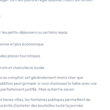
:
 les petits-déjeuners ou certains repas
s bonne et plus économique
ndes places touristiques
ruits et charcuterie locale
resso au comptoir est généralement moins cher que
addition peut grimper si vous choisissez la table avec vue
st parfaitement justifié. Mais autant le savoir.
rtaines villes, les fontaines publiques permettent de
ça évite d’acheter des bouteilles toute la journée.