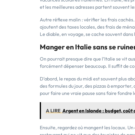
et les meilleures adresses partent souvent l
Autre réflexe malin : vérifier les frais caché
ajoutent des taxes locales, des frais de ména
Le diable, en voyage, se cache souvent dans l
Manger en Italie sans se ruine
On pourrait presque dire que l’Italie se vit a
forcément dépenser beaucoup. Il suffit de co
D’abord, le repas du midi est souvent plus a
des formules du jour, des pizzas à emporter, d
pour faire une vraie pause sans faire fondre 
A LIRE
Argent en Islande : budget, coût 
Ensuite, regardez où mangent les locaux. Un e
restaurant qui ne vit que des touristes de pa