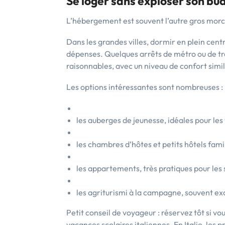
Se loger sans exploser son bu
L’hébergement est souvent l’autre gros mor
Dans les grandes villes, dormir en plein centre
dépenses. Quelques arrêts de métro ou de trai
raisonnables, avec un niveau de confort simil
Les options intéressantes sont nombreuses :
les auberges de jeunesse, idéales pour les
les chambres d’hôtes et petits hôtels fami
les appartements, très pratiques pour les 
les agriturismi à la campagne, souvent exc
Petit conseil de voyageur : réservez tôt si vo
vacances scolaires italiennes. En Italie, le