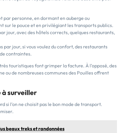
 et par personne, en dormant en auberge ou
ur le pouce et en privilégiant les transports publics.
par jour, avec des hôtels corrects, quelques restaurants,
us par jour, si vous voulez du confort, des restaurants
 de contraintes.
 très touristiques font grimper la facture. À l’opposé, des
me ou de nombreuses communes des Pouilles offrent
 à surveiller
rd si l’on ne choisit pas le bon mode de transport.
omiser.
plus beaux treks et randonnées