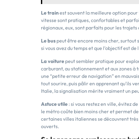
Le train
est souvent la meilleure option pour 
vitesse sont pratiques, confortables et parfo
régionaux, eux, sont parfaits pour les trajets 
Le bus
peut être encore moins cher, surtout s
si vous avez du temps et que l’objectif est de
La voiture
peut sembler pratique pour explor
carburant, au stationnement et aux zones à t
une “petite erreur de navigation” en mauvaise
tout sourire, puis pâlir en apprenant qu’ils v
Italie, la signalisation mérite vraiment un pe
Astuce utile
: si vous restez en ville, évitez d
le métro coûte bien moins cher et permet de 
certaines villes italiennes se découvrent très
ouverts.