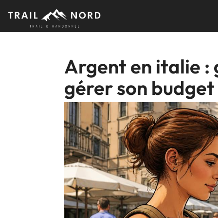
Skip
to
content
Argent en italie :
gérer son budget