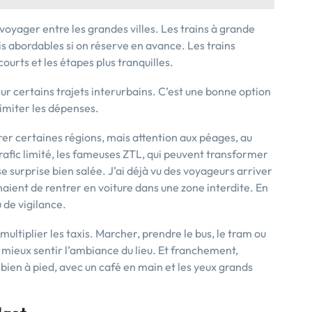
voyager entre les grandes villes. Les trains à grande
is abordables si on réserve en avance. Les trains
courts et les étapes plus tranquilles.
ur certains trajets interurbains. C’est une bonne option
 limiter les dépenses.
er certaines régions, mais attention aux péages, au
rafic limité, les fameuses ZTL, qui peuvent transformer
 surprise bien salée. J’ai déjà vu des voyageurs arriver
enaient de rentrer en voiture dans une zone interdite. En
u de vigilance.
e multiplier les taxis. Marcher, prendre le bus, le tram ou
mieux sentir l’ambiance du lieu. Et franchement,
 bien à pied, avec un café en main et les yeux grands