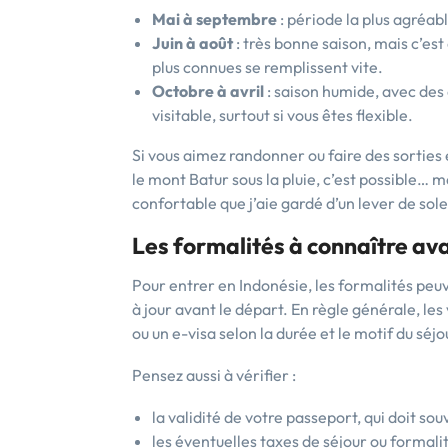
Mai à septembre
: période la plus agréab
Juin à août
: très bonne saison, mais c’est 
plus connues se remplissent vite.
Octobre à avril
: saison humide, avec des 
visitable, surtout si vous êtes flexible.
Si vous aimez randonner ou faire des sorties 
le mont Batur sous la pluie, c’est possible… m
confortable que j’aie gardé d’un lever de sole
Les formalités à connaître av
Pour entrer en Indonésie, les formalités peuve
à jour avant le départ. En règle générale, les
ou un e-visa selon la durée et le motif du séjo
Pensez aussi à vérifier :
la validité de votre passeport, qui doit so
les éventuelles taxes de séjour ou formalit