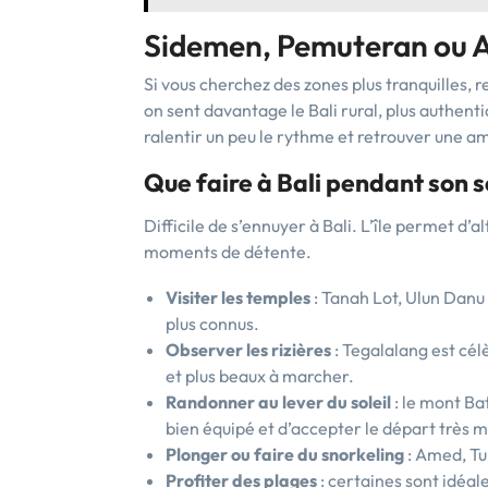
Sidemen, Pemuteran ou A
Si vous cherchez des zones plus tranquilles
on sent davantage le Bali rural, plus authent
ralentir un peu le rythme et retrouver une a
Que faire à Bali pendant son s
Difficile de s’ennuyer à Bali. L’île permet d’a
moments de détente.
Visiter les temples
: Tanah Lot, Ulun Danu
plus connus.
Observer les rizières
: Tegalalang est cél
et plus beaux à marcher.
Randonner au lever du soleil
: le mont Ba
bien équipé et d’accepter le départ très m
Plonger ou faire du snorkeling
: Amed, Tu
Profiter des plages
: certaines sont idéal