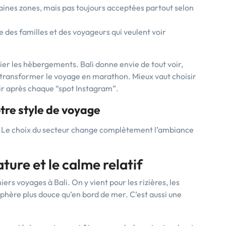
taines zones, mais pas toujours acceptées partout selon
e des familles et des voyageurs qui veulent voir
lier les hébergements. Bali donne envie de tout voir,
 transformer le voyage en marathon. Mieux vaut choisir
ir après chaque “spot Instagram”.
otre style de voyage
t. Le choix du secteur change complètement l’ambiance
ature et le calme relatif
rs voyages à Bali. On y vient pour les rizières, les
sphère plus douce qu’en bord de mer. C’est aussi une