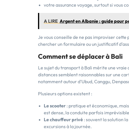
votre assurance voyage, surtout si vous c
A LIRE
Argent en Albanie : guide pour p
Je vous conseille de ne pas improviser cette p
chercher un formulaire ou un justificatif d’as
Comment se déplacer à Bali
Le sujet du transport à Bali mérite une vraie att
distances semblent raisonnables sur une carte
notamment autour d’Ubud, Canggu, Denpasa
Plusieurs options existent :
Le scooter
: pratique et économique, mais 
est dense, la conduite parfois imprévisible
Le chauffeur privé
: souvent la solution l
excursions à la journée.