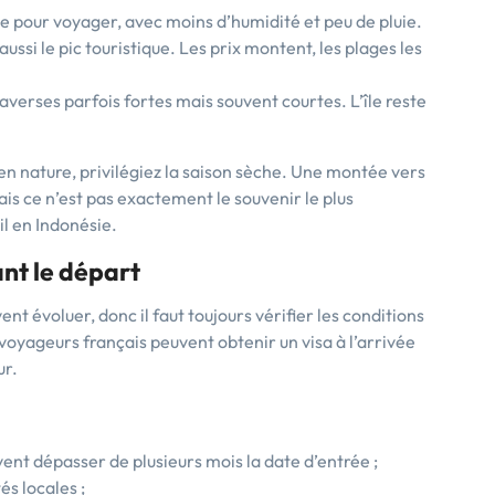
le pour voyager, avec moins d’humidité et peu de pluie.
aussi le pic touristique. Les prix montent, les plages les
averses parfois fortes mais souvent courtes. L’île reste
en nature, privilégiez la saison sèche. Une montée vers
ais ce n’est pas exactement le souvenir le plus
il en Indonésie.
ant le départ
nt évoluer, donc il faut toujours vérifier les conditions
 voyageurs français peuvent obtenir un visa à l’arrivée
ur.
uvent dépasser de plusieurs mois la date d’entrée ;
és locales ;