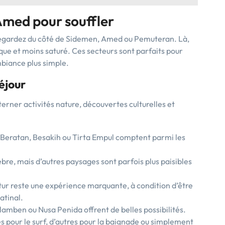
med pour souffler
, regardez du côté de Sidemen, Amed ou Pemuteran. Là,
ique et moins saturé. Ces secteurs sont parfaits pour
mbiance plus simple.
éjour
lterner activités nature, découvertes culturelles et
 Beratan, Besakih ou Tirta Empul comptent parmi les
èbre, mais d’autres paysages sont parfois plus paisibles
tur reste une expérience marquante, à condition d’être
atinal.
lamben ou Nusa Penida offrent de belles possibilités.
es pour le surf, d’autres pour la baignade ou simplement