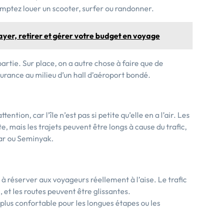
omptez louer un scooter, surfer ou randonner.
ayer, retirer et gérer votre budget en voyage
artie. Sur place, on a autre chose à faire que de
surance au milieu d’un hall d’aéroport bondé.
ention, car l’île n’est pas si petite qu’elle en a l’air. Les
, mais les trajets peuvent être longs à cause du trafic,
r ou Seminyak.
à réserver aux voyageurs réellement à l’aise. Le trafic
, et les routes peuvent être glissantes.
a plus confortable pour les longues étapes ou les