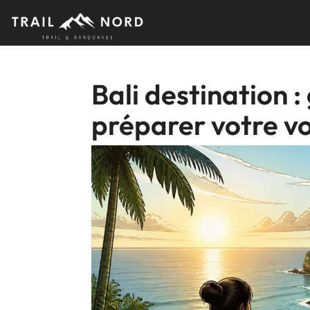
Skip
to
content
Bali destination 
préparer votre v