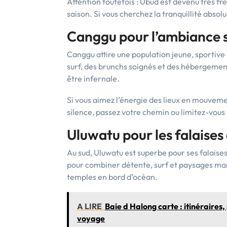
Attention toutefois : Ubud est devenu très f
saison. Si vous cherchez la tranquillité absolu
Canggu pour l’ambiance s
Canggu attire une population jeune, sportive
surf, des brunchs soignés et des hébergement
être infernale.
Si vous aimez l’énergie des lieux en mouvemen
silence, passez votre chemin ou limitez-vous 
Uluwatu pour les falaises 
Au sud, Uluwatu est superbe pour ses falaises,
pour combiner détente, surf et paysages mari
temples en bord d’océan.
A LIRE
Baie d Halong carte : itinéraires,
voyage