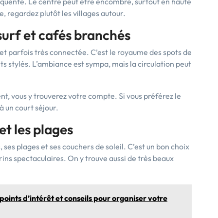
réquenté. Le centre peut être encombré, surtout en haute
e, regardez plutôt les villages autour.
urf et cafés branchés
 et parfois très connectée. C’est le royaume des spots de
s stylés. L’ambiance est sympa, mais la circulation peut
t, vous y trouverez votre compte. Si vous préférez le
à un court séjour.
et les plages
 ses plages et ses couchers de soleil. C’est un bon choix
ns spectaculaires. On y trouve aussi de très beaux
 points d’intérêt et conseils pour organiser votre