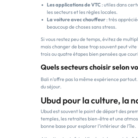
Les applications de VTC
: utiles dans cer
les secteurs et les règles locales.
La voiture avec chauffeur
: très apprécié
beaucoup de choses sans stress.
Si vous restez peu de temps, évitez de multip
mais changer de base trop souvent peut vite
trois ou quatre étapes bien pensées que cour
Quels secteurs choisir selon v
Bali n’offre pas la même expérience partou
du séjour.
Ubud pour la culture, la n
Ubud est souvent le point de départ des premie
temples, les retraites bien-être et une atmo
bonne base pour explorer l’intérieur de l’île.