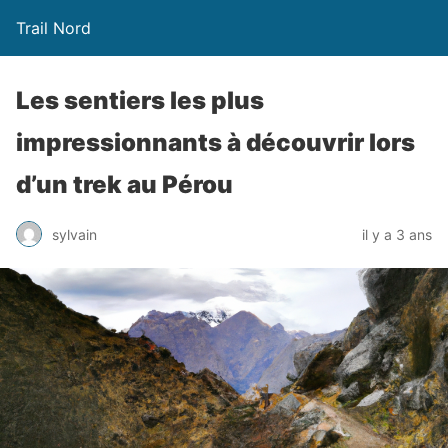
Trail Nord
Les sentiers les plus
impressionnants à découvrir lors
d’un trek au Pérou
sylvain
il y a 3 ans