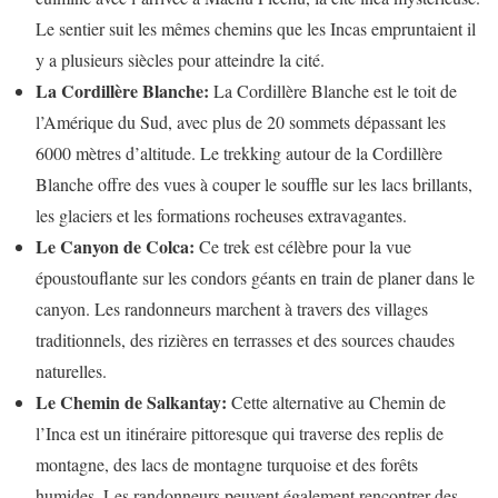
Le sentier suit les mêmes chemins que les Incas empruntaient il
y a plusieurs siècles pour atteindre la cité.
La Cordillère Blanche:
La Cordillère Blanche est le toit de
l’Amérique du Sud, avec plus de 20 sommets dépassant les
6000 mètres d’altitude. Le trekking autour de la Cordillère
Blanche offre des vues à couper le souffle sur les lacs brillants,
les glaciers et les formations rocheuses extravagantes.
Le Canyon de Colca:
Ce trek est célèbre pour la vue
époustouflante sur les condors géants en train de planer dans le
canyon. Les randonneurs marchent à travers des villages
traditionnels, des rizières en terrasses et des sources chaudes
naturelles.
Le Chemin de Salkantay:
Cette alternative au Chemin de
l’Inca est un itinéraire pittoresque qui traverse des replis de
montagne, des lacs de montagne turquoise et des forêts
humides. Les randonneurs peuvent également rencontrer des