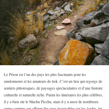
Le Pérou est l’un des pays les plus fascinants pour les
randonneurs et les amateurs de trek. C’est un lieu qui regorge de
sentiers pittoresques, de paysages spectaculaires et d’une histoire
culturelle et naturelle riche. Parmi les itinéraires les plus célèbres,
il y a bien sûr le Machu Picchu, mais il y a aussi de nombreux
autres sentiers qui offrent des vues incroyables sur les Andes, les