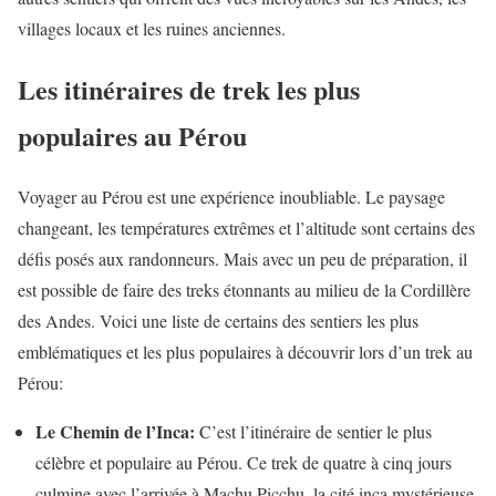
villages locaux et les ruines anciennes.
Les itinéraires de trek les plus
populaires au Pérou
Voyager au Pérou est une expérience inoubliable. Le paysage
changeant, les températures extrêmes et l’altitude sont certains des
défis posés aux randonneurs. Mais avec un peu de préparation, il
est possible de faire des treks étonnants au milieu de la Cordillère
des Andes. Voici une liste de certains des sentiers les plus
emblématiques et les plus populaires à découvrir lors d’un trek au
Pérou:
Le Chemin de l’Inca:
C’est l’itinéraire de sentier le plus
célèbre et populaire au Pérou. Ce trek de quatre à cinq jours
culmine avec l’arrivée à Machu Picchu, la cité inca mystérieuse.