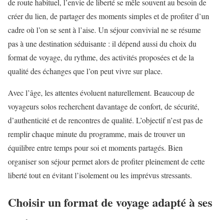
de route habituel, l’envie de liberté se mêle souvent au besoin de
créer du lien, de partager des moments simples et de profiter d’un
cadre où l’on se sent à l’aise. Un séjour convivial ne se résume
pas à une destination séduisante : il dépend aussi du choix du
format de voyage, du rythme, des activités proposées et de la
qualité des échanges que l’on peut vivre sur place.
Avec l’âge, les attentes évoluent naturellement. Beaucoup de
voyageurs solos recherchent davantage de confort, de sécurité,
d’authenticité et de rencontres de qualité. L’objectif n’est pas de
remplir chaque minute du programme, mais de trouver un
équilibre entre temps pour soi et moments partagés. Bien
organiser son séjour permet alors de profiter pleinement de cette
liberté tout en évitant l’isolement ou les imprévus stressants.
Choisir un format de voyage adapté à ses