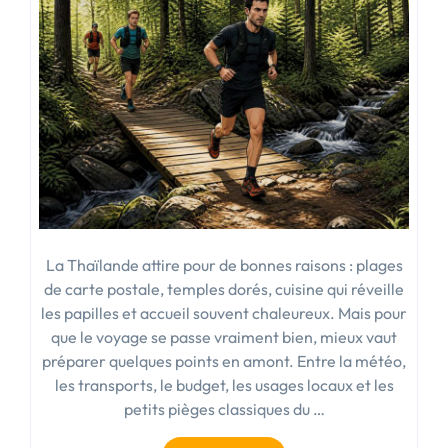
un
séjour
réussi »
La Thaïlande attire pour de bonnes raisons : plages
de carte postale, temples dorés, cuisine qui réveille
les papilles et accueil souvent chaleureux. Mais pour
que le voyage se passe vraiment bien, mieux vaut
préparer quelques points en amont. Entre la météo,
les transports, le budget, les usages locaux et les
petits pièges classiques du …