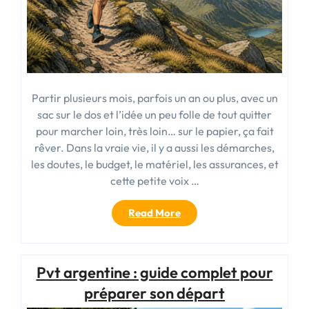
Partir plusieurs mois, parfois un an ou plus, avec un
sac sur le dos et l’idée un peu folle de tout quitter
pour marcher loin, très loin… sur le papier, ça fait
rêver. Dans la vraie vie, il y a aussi les démarches,
les doutes, le budget, le matériel, les assurances, et
cette petite voix …
« Partir
Read More
et
tout
quitter
Pvt argentine : guide complet pour
:
guide
préparer son départ
pour