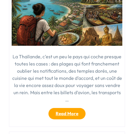
La Thaïlande, c’est un peu le pays qui coche presque
toutes les cases : des plages qui font franchement
oublier les notifications, des temples dorés, une
cuisine qui met tout le monde d’accord, et un coût de
la vie encore assez doux pour voyager sans vendre
un rein. Mais entre les billets d’avion, les transports
…
« Conseil
Read More
voyage
en
Thaïlande