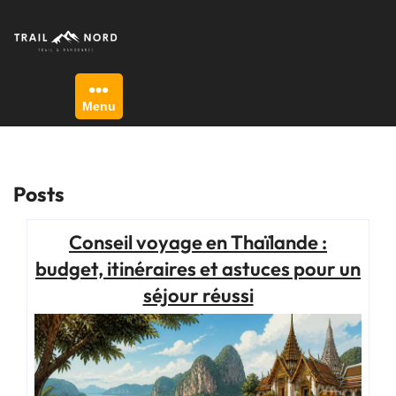
Skip
to
content
Menu
Posts
Conseil voyage en Thaïlande :
budget, itinéraires et astuces pour un
séjour réussi