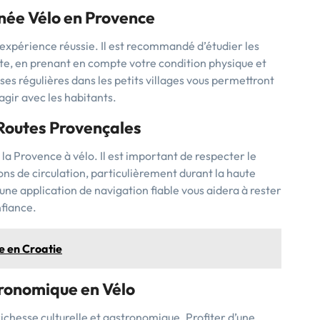
née Vélo en Provence
e expérience réussie. Il est recommandé d’étudier les
iste, en prenant en compte votre condition physique et
ses régulières dans les petits villages vous permettront
agir avec les habitants.
 Routes Provençales
 la Provence à vélo. Il est important de respecter le
ions de circulation, particulièrement durant la haute
d’une application de navigation fiable vous aidera à rester
nfiance.
e en Croatie
tronomique en Vélo
chesse culturelle et gastronomique. Profiter d’une