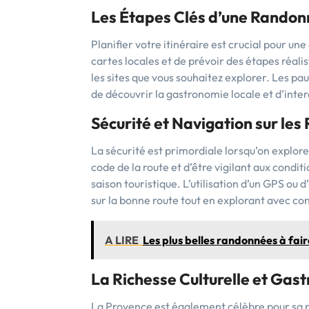
Les Étapes Clés d’une Randon
Planifier votre itinéraire est crucial pour un
cartes locales et de prévoir des étapes réal
les sites que vous souhaitez explorer. Les pau
de découvrir la gastronomie locale et d’inter
Sécurité et Navigation sur les
La sécurité est primordiale lorsqu’on explore
code de la route et d’être vigilant aux condit
saison touristique. L’utilisation d’un GPS ou 
sur la bonne route tout en explorant avec co
A LIRE
Les plus belles randonnées à fair
La Richesse Culturelle et Gas
La Provence est également célèbre pour sa ri