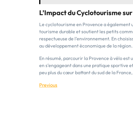
L’Impact du Cyclotourisme sur
Le cyclotourisme en Provence a également un i
tourisme durable et soutient les petits comm
respectueuse de l’environnement. En choisis
au développement économique de la région.
En résumé, parcourir la Provence à vélo est 
en s’engageant dans une pratique sportive e
peu plus du cœur battant du sud de la France, 
Navigation
Previous
Previous
Post
de
l’article