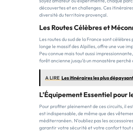
soyez amateur ou expérimenté, chaque parco
découvertes et en challenges. Ces itinérair
diversité du territoire provençal.
Les Routes Célèbres et Mécon
Les routes du sud de la France sont célèbres 
longe le massif des Alpilles, offre une vue im
Peu connue mais tout aussi impressionnante,
forêt ancienne jusqu’à un monastère perché
A LIRE
Les itinéraires les plus dépaysan
L’Équipement Essentiel pour l
Pour profiter pleinement de ces circuits, il e
est indispensable, de même que des vêtement
méditerranéen. N’oubliez pas les accessoires 
garantir votre sécurité et votre confort tout 