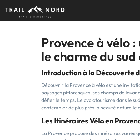
Skip
to
content
Provence à vélo 
le charme du sud 
Introduction à la Découverte d
Découvrir la Provence à vélo est une invitati
paysages pittoresques, ses champs de lavande
défier le temps. Le cyclotourisme dans le su
contempler de plus près la beauté naturelle et
Les Itinéraires Vélo en Prove
La Provence propose des itinéraires variés qu