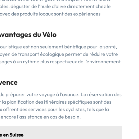
oles, déguster de l’huile d’olive directement chez le
 avec des produits locaux sont des expériences
Avantages du Vélo
uristique est non seulement bénéfique pour la santé,
yen de transport écologique permet de réduire votre
sages à un rythme plus respectueux de l’environnement
ovence
é de préparer votre voyage à l’avance. La réservation des
la planification des itinéraires spécifiques sont des
offrent des services pour les cyclistes, tels que la
 encore l’assistance en cas de besoin.
e en Suisse