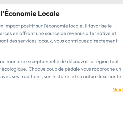
 l’Économie Locale
mpact positif sur l’économie locale. Il favorise le
erces en offrant une source de revenus alternative et
sant des services locaux, vous contribuez directement
une manière exceptionnelle de découvrir la région tout
t écologique. Chaque coup de pédale vous rapproche un
avec ses traditions, son histoire, et sa nature luxuriante.
Next
Next
Post