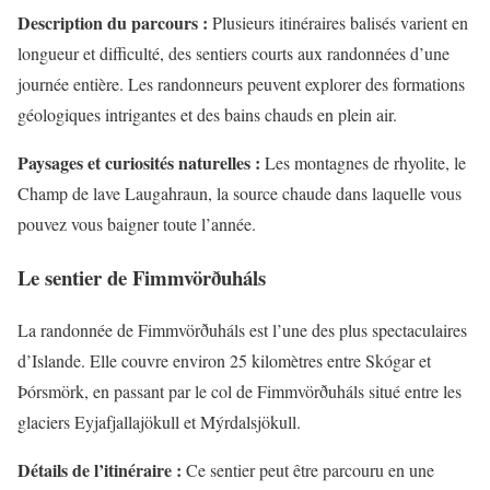
Description du parcours :
Plusieurs itinéraires balisés varient en
longueur et difficulté, des sentiers courts aux randonnées d’une
journée entière. Les randonneurs peuvent explorer des formations
géologiques intrigantes et des bains chauds en plein air.
Paysages et curiosités naturelles :
Les montagnes de rhyolite, le
Champ de lave Laugahraun, la source chaude dans laquelle vous
pouvez vous baigner toute l’année.
Le sentier de Fimmvörðuháls
La randonnée de Fimmvörðuháls est l’une des plus spectaculaires
d’Islande. Elle couvre environ 25 kilomètres entre Skógar et
Þórsmörk, en passant par le col de Fimmvörðuháls situé entre les
glaciers Eyjafjallajökull et Mýrdalsjökull.
Détails de l’itinéraire :
Ce sentier peut être parcouru en une