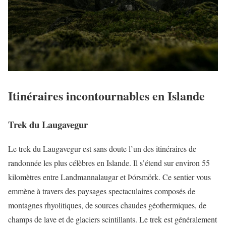
Itinéraires incontournables en Islande
Trek du Laugavegur
Le trek du Laugavegur est sans doute l’un des itinéraires de
randonnée les plus célèbres en Islande. Il s’étend sur environ 55
kilomètres entre Landmannalaugar et Þórsmörk. Ce sentier vous
emmène à travers des paysages spectaculaires composés de
montagnes rhyolitiques, de sources chaudes géothermiques, de
champs de lave et de glaciers scintillants. Le trek est généralement