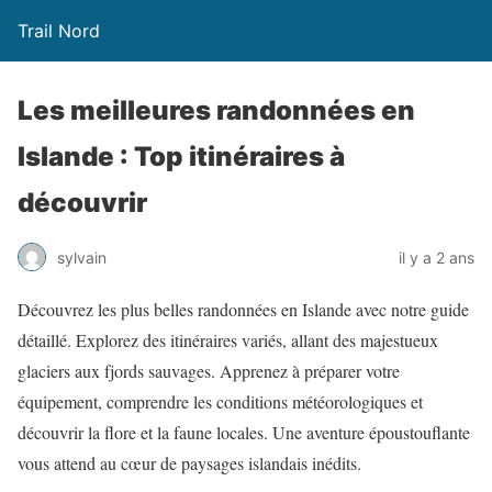
Trail Nord
Les meilleures randonnées en
Islande : Top itinéraires à
découvrir
sylvain
il y a 2 ans
Découvrez les plus belles randonnées en Islande avec notre guide
détaillé. Explorez des itinéraires variés, allant des majestueux
glaciers aux fjords sauvages. Apprenez à préparer votre
équipement, comprendre les conditions météorologiques et
découvrir la flore et la faune locales. Une aventure époustouflante
vous attend au cœur de paysages islandais inédits.