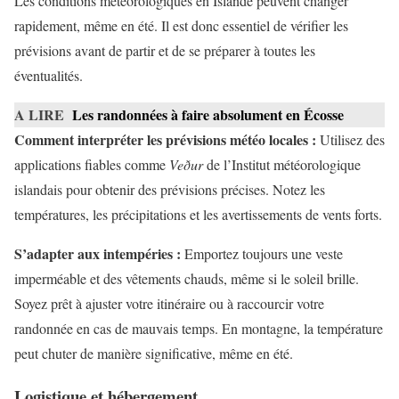
Les conditions météorologiques en Islande peuvent changer
rapidement, même en été. Il est donc essentiel de vérifier les
prévisions avant de partir et de se préparer à toutes les
éventualités.
A LIRE
Les randonnées à faire absolument en Écosse
Comment interpréter les prévisions météo locales :
Utilisez des
applications fiables comme
Veður
de l’Institut météorologique
islandais pour obtenir des prévisions précises. Notez les
températures, les précipitations et les avertissements de vents forts.
S’adapter aux intempéries :
Emportez toujours une veste
imperméable et des vêtements chauds, même si le soleil brille.
Soyez prêt à ajuster votre itinéraire ou à raccourcir votre
randonnée en cas de mauvais temps. En montagne, la température
peut chuter de manière significative, même en été.
Logistique et hébergement