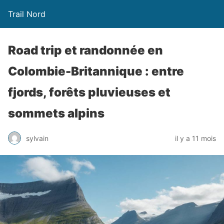
Trail Nord
Road trip et randonnée en
Colombie-Britannique : entre
fjords, forêts pluvieuses et
sommets alpins
sylvain
il y a 11 mois