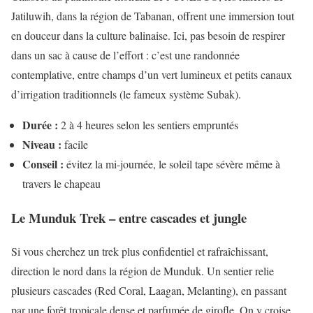
Jatiluwih, dans la région de Tabanan, offrent une immersion tout
en douceur dans la culture balinaise. Ici, pas besoin de respirer
dans un sac à cause de l’effort : c’est une randonnée
contemplative, entre champs d’un vert lumineux et petits canaux
d’irrigation traditionnels (le fameux système Subak).
Durée :
2 à 4 heures selon les sentiers empruntés
Niveau :
facile
Conseil :
évitez la mi-journée, le soleil tape sévère même à
travers le chapeau
Le Munduk Trek – entre cascades et jungle
Si vous cherchez un trek plus confidentiel et rafraîchissant,
direction le nord dans la région de Munduk. Un sentier relie
plusieurs cascades (Red Coral, Laagan, Melanting), en passant
par une forêt tropicale dense et parfumée de girofle. On y croise