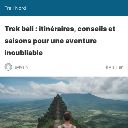
Trail Nord
Trek bali : itinéraires, conseils et
saisons pour une aventure
inoubliable
sylvain
il y a 1 an