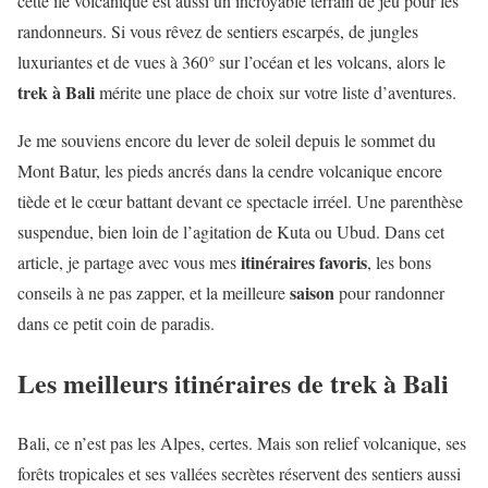
cette île volcanique est aussi un incroyable terrain de jeu pour les
randonneurs. Si vous rêvez de sentiers escarpés, de jungles
luxuriantes et de vues à 360° sur l’océan et les volcans, alors le
trek à Bali
mérite une place de choix sur votre liste d’aventures.
Je me souviens encore du lever de soleil depuis le sommet du
Mont Batur, les pieds ancrés dans la cendre volcanique encore
tiède et le cœur battant devant ce spectacle irréel. Une parenthèse
suspendue, bien loin de l’agitation de Kuta ou Ubud. Dans cet
itinéraires favoris
article, je partage avec vous mes
, les bons
saison
conseils à ne pas zapper, et la meilleure
pour randonner
dans ce petit coin de paradis.
Les meilleurs itinéraires de trek à Bali
Bali, ce n’est pas les Alpes, certes. Mais son relief volcanique, ses
forêts tropicales et ses vallées secrètes réservent des sentiers aussi