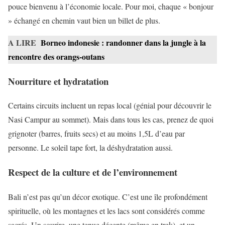
pouce bienvenu à l’économie locale. Pour moi, chaque « bonjour
» échangé en chemin vaut bien un billet de plus.
A LIRE
Borneo indonesie : randonner dans la jungle à la
rencontre des orangs-outans
Nourriture et hydratation
Certains circuits incluent un repas local (génial pour découvrir le
Nasi Campur au sommet). Mais dans tous les cas, prenez de quoi
grignoter (barres, fruits secs) et au moins 1,5L d’eau par
personne. Le soleil tape fort, la déshydratation aussi.
Respect de la culture et de l’environnement
Bali n’est pas qu’un décor exotique. C’est une île profondément
spirituelle, où les montagnes et les lacs sont considérés comme
sacrés. Un sourire, une tenue décente (même en trek), et un