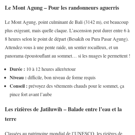
Le Mont Agung – Pour les randonneurs aguerris
Le Mont Agung, point culminant de Bali (3142 m), est beaucoup
plus exigeant, mais quelle claque. L’ascension peut durer entre 6 à
8 heures selon le point de départ (Besakih ou Pura Pasar Agung).
Attendez-vous à une pente raide, un sentier rocailleux, et un
panorama époustouflant au sommet… si les nuages le permettent !
Durée :
10 à 12 heures aller/retour
Niveau :
difficile, bon niveau de forme requis
Conseil :
prévoyez des vêtements chauds pour le sommet, ça
pince fort avant l’aube
Les rizières de Jatiluwih – Balade entre l’eau et la
terre
Classées au patrimoine mondial de l’UNESCO, les rizières de