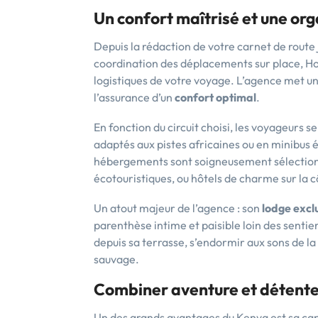
Un confort maîtrisé et une or
Depuis la rédaction de votre carnet de route 
coordination des déplacements sur place, Ho
logistiques de votre voyage. L’agence met un 
l’assurance d’un
confort optimal
.
En fonction du circuit choisi, les voyageurs 
adaptés aux pistes africaines ou en minibus é
hébergements sont soigneusement sélectionné
écotouristiques, ou hôtels de charme sur la c
Un atout majeur de l’agence : son
lodge excl
parenthèse intime et paisible loin des sentier
depuis sa terrasse, s’endormir aux sons de la
sauvage.
Combiner aventure et détente
Un des grands avantages du Kenya est sa capa