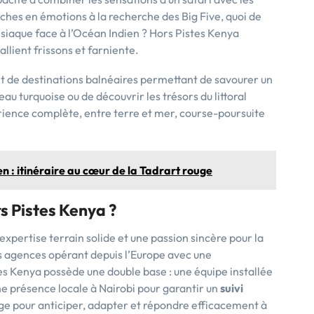
riches en émotions à la recherche des Big Five, quoi de
siaque face à l’Océan Indien ? Hors Pistes Kenya
allient frissons et farniente.
 de destinations balnéaires permettant de savourer un
eau turquoise ou de découvrir les trésors du littoral
ence complète, entre terre et mer, course-poursuite
n : itinéraire au cœur de la Tadrart rouge
s Pistes Kenya ?
expertise terrain solide et une passion sincère pour la
 agences opérant depuis l’Europe avec une
tes Kenya possède une double base : une équipe installée
ne présence locale à Nairobi pour garantir un
suivi
ge pour anticiper, adapter et répondre efficacement à