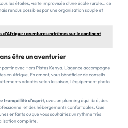
ous les étoiles, visite improvisée d’une école rurale… ce
ais rendus possibles par une organisation souple et
es d'Afrique : aventures extrêmes sur le continent
ans être un aventurier
ur partir avec Hors Pistes Kenya. L’agence accompagne
es en Afrique. En amont, vous bénéficiez de conseils
es vêtements adaptés selon la saison, l’équipement photo
e tranquillité d’esprit
, avec un planning équilibré, des
ofessionnel et des hébergements confortables. Que
unes enfants ou que vous souhaitiez un rythme très
alisation complète.