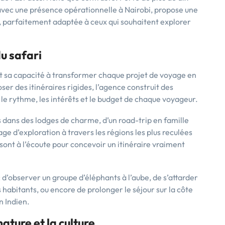
avec une présence opérationnelle à Nairobi, propose une
 parfaitement adaptée à ceux qui souhaitent explorer
u safari
est sa capacité à transformer chaque projet de voyage en
er des itinéraires rigides, l’agence construit des
, le rythme, les intérêts et le budget de chaque voyageur.
 dans des lodges de charme, d’un road-trip en famille
ge d’exploration à travers les régions les plus reculées
 sont à l’écoute pour concevoir un itinéraire vraiment
: d’observer un groupe d’éléphants à l’aube, de s’attarder
habitants, ou encore de prolonger le séjour sur la côte
n Indien.
ature et la culture