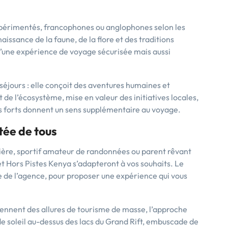
xpérimentés, francophones ou anglophones selon les
issance de la faune, de la flore et des traditions
 d’une expérience de voyage sécurisée mais aussi
séjours : elle conçoit des aventures humaines et
 de l’écosystème, mise en valeur des initiatives locales,
 forts donnent un sens supplémentaire au voyage.
tée de tous
ière, sportif amateur de randonnées ou parent rêvant
et Hors Pistes Kenya s’adapteront à vos souhaits. Le
e de l’agence, pour proposer une expérience qui vous
rennent des allures de tourisme de masse, l’approche
de soleil au-dessus des lacs du Grand Rift, embuscade de