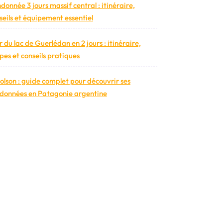
donnée 3 jours massif central : itinéraire,
seils et équipement essentiel
r du lac de Guerlédan en 2 jours : itinéraire,
pes et conseils pratiques
bolson : guide complet pour découvrir ses
données en Patagonie argentine