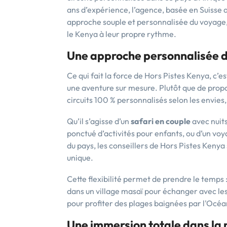
ans d’expérience, l’agence, basée en Suisse 
approche souple et personnalisée du voyage,
le Kenya à leur propre rythme.
Une approche personnalisée d
Ce qui fait la force de Hors Pistes Kenya, c’
une aventure sur mesure. Plutôt que de propos
circuits 100 % personnalisés selon les envies
Qu’il s’agisse d’un
safari en couple
avec nuits
ponctué d’activités pour enfants, ou d’un voya
du pays, les conseillers de Hors Pistes Kenya
unique.
Cette flexibilité permet de prendre le temps 
dans un village masaï pour échanger avec les 
pour profiter des plages baignées par l'Océa
Une immersion totale dans la n