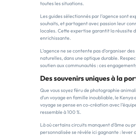
toutes les situations.
Les guides sélectionnés par l’agence sont e
souhaits, et partagent avec passion leur conna
locales. Cette expertise garantit la réussite
enrichissante.
L’agence ne se contente pas d’organiser des 
naturelles, dans une optique durable. Respect
soutien aux communautés : ces engagements
Des souvenirs uniques à la por
Que vous soyez féru de photographie animal
d’un voyage en famille inoubliable, le Kenya 
voyage se pense en co-création avec l’équip
ressemble à 100 %.
Là où certains circuits manquent d’âme ou p
personnalisée se révèle ici gagnante : lever 