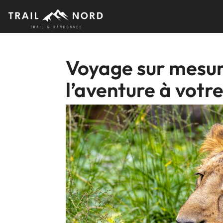
Skip
to
content
Voyage sur mesur
l’aventure à votr