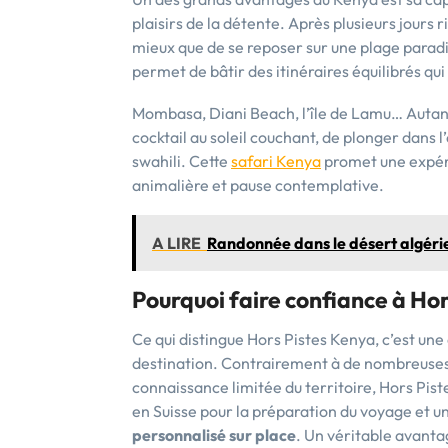
plaisirs de la détente. Après plusieurs jours 
mieux que de se reposer sur une plage paradi
permet de bâtir des itinéraires équilibrés qui 
Mombasa, Diani Beach, l’île de Lamu… Autant
cocktail au soleil couchant, de plonger dans l’
swahili. Cette
safari Kenya
promet une expéri
animalière et pause contemplative.
A LIRE
Randonnée dans le désert algérie
Pourquoi faire confiance à Hor
Ce qui distingue Hors Pistes Kenya, c’est une 
destination. Contrairement à de nombreuses
connaissance limitée du territoire, Hors Pis
en Suisse pour la préparation du voyage et u
personnalisé sur place
. Un véritable avanta