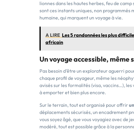
lionnes dans les hautes herbes, feu de camp s
sont ces instants uniques, non programmés m
humaine, qui marquent un voyage à vie.
A LIRE
Les 5 randonnées les plus difficil
africain
Un voyage accessible, même s
Pas besoin d’être un explorateur aguerri po
chaque profil de voyageur, même les néophyt
avisés sur les formalités (visa, vaccins…), l
à emporter et bien plus encore.
Sur le terrain, tout est organisé pour offrir
un
déplacements sécurisés, un encadrement pr
vous soyez âgé, que vous voyagiez avec de je
modéré, tout est possible grâce à la personn