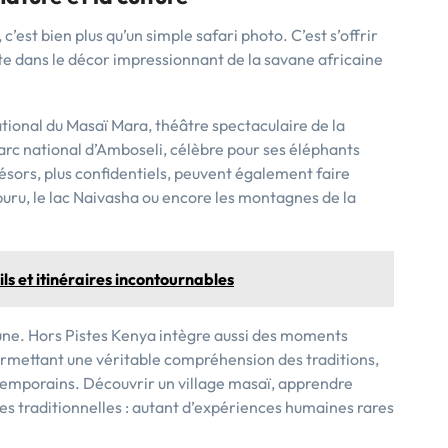
, c’est bien plus qu’un simple safari photo. C’est s’offrir
e dans le décor impressionnant de la savane africaine
ational du Masaï Mara, théâtre spectaculaire de la
arc national d’Amboseli, célèbre pour ses éléphants
ésors, plus confidentiels, peuvent également faire
buru, le lac Naivasha ou encore les montagnes de la
ls et itinéraires incontournables
aune. Hors Pistes Kenya intègre aussi des moments
rmettant une véritable compréhension des traditions,
ntemporains. Découvrir un village masaï, apprendre
ses traditionnelles : autant d’expériences humaines rares