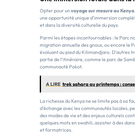
Opter pour un
voyage sur mesure au Kenya
une opportunité unique d’immersion complèt
et dans la diversité culturelle du pays.
Parmi les étapes incontournables : le Parc n
migration annuelle des gnous, ou encore le P
évoluant au pied du Kilimandjaro. D'autres tr
partie de l’itinéraire, comme le parc de Sam
communauté Pokot.
A LIRE
trek sahara au printemps : consei
La richesse du Kenya ne se limite pas à sa f
d’échange avec les communautés locales, pe
des modes de vie et des enjeux culturels co
quelques mots en swahili, assister à des dan
et formatrices.