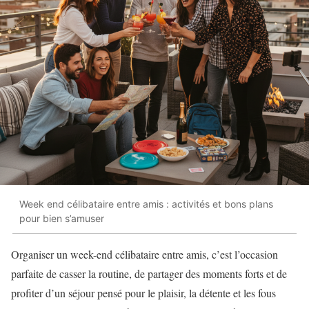
Week end célibataire entre amis : activités et bons plans
pour bien s’amuser
Organiser un week-end célibataire entre amis, c’est l’occasion
parfaite de casser la routine, de partager des moments forts et de
profiter d’un séjour pensé pour le plaisir, la détente et les fous