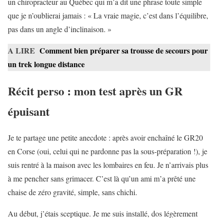
un chiropracteur au Québec qui m’a dit une phrase toute simple
que je n’oublierai jamais : « La vraie magie, c’est dans l’équilibre,
pas dans un angle d’inclinaison. »
A LIRE
Comment bien préparer sa trousse de secours pour
un trek longue distance
Récit perso : mon test après un GR
épuisant
Je te partage une petite anecdote : après avoir enchaîné le GR20
en Corse (oui, celui qui ne pardonne pas la sous-préparation !), je
suis rentré à la maison avec les lombaires en feu. Je n’arrivais plus
à me pencher sans grimacer. C’est là qu’un ami m’a prêté une
chaise de zéro gravité, simple, sans chichi.
Au début, j’étais sceptique. Je me suis installé, dos légèrement