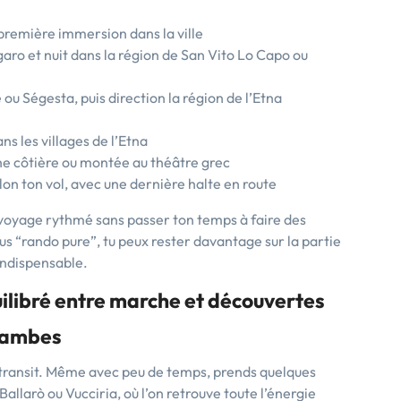
 première immersion dans la ville
aro et nuit dans la région de San Vito Lo Capo ou
e ou Ségesta, puis direction la région de l’Etna
s les villages de l’Etna
e côtière ou montée au théâtre grec
on ton vol, avec une dernière halte en route
n voyage rythmé sans passer ton temps à faire des
plus “rando pure”, tu peux rester davantage sur la partie
 indispensable.
quilibré entre marche et découvertes
 jambes
 transit. Même avec peu de temps, prends quelques
llarò ou Vucciria, où l’on retrouve toute l’énergie