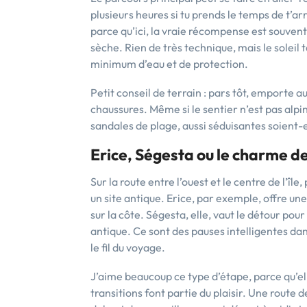
plusieurs heures si tu prends le temps de t’arrê
parce qu’ici, la vraie récompense est souve
sèche. Rien de très technique, mais le soleil
minimum d’eau et de protection.
Petit conseil de terrain : pars tôt, emporte a
chaussures. Même si le sentier n’est pas alpin
sandales de plage, aussi séduisantes soient-e
Erice, Ségesta ou le charme de
Sur la route entre l’ouest et le centre de l’îl
un site antique. Erice, par exemple, offre u
sur la côte. Ségesta, elle, vaut le détour pou
antique. Ce sont des pauses intelligentes dans
le fil du voyage.
J’aime beaucoup ce type d’étape, parce qu’ell
transitions font partie du plaisir. Une route 