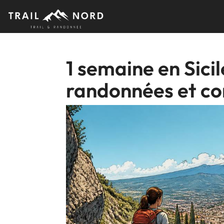
Skip
to
content
1 semaine en Sicile
randonnées et co