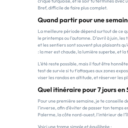
crique turquoise, et le soir tu termines avec 
Bref, difficile de faire plus complet.
Quand partir pour une semaine
La meilleure période dépend surtout de ce qu
le printemps ou l’automne. D’avril à juin, le
et les sentiers sont souvent plus plaisants q
: la mer est chaude, la lumière superbe, et la
L’été reste possible, mais il faut être honnête 
test de survie si tu t’attaques aux zones expo
viser les randos en altitude, et réserver les p
Quel itinéraire pour 7 jours en 
Pour une première semaine, je te conseille de 
l’inverse, afin d’éviter de passer ton temps
Palerme, la côte nord-ouest, l’intérieur de l’île
Voici une trame simple et équilibrée :