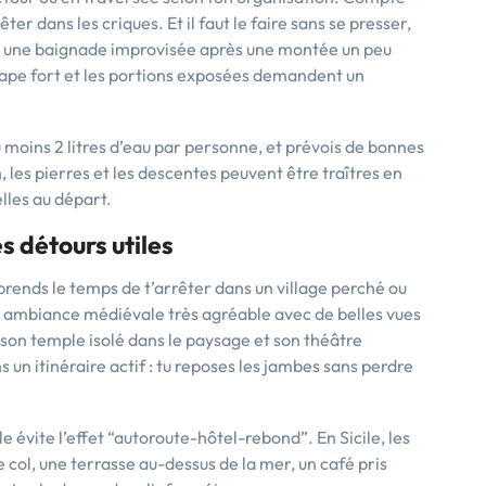
ter dans les criques. Et il faut le faire sans se presser,
nt une baignade improvisée après une montée un peu
 tape fort et les portions exposées demandent un
u moins 2 litres d’eau par personne, et prévois de bonnes
, les pierres et les descentes peuvent être traîtres en
lles au départ.
s détours utiles
e, prends le temps de t’arrêter dans un village perché ou
ne ambiance médiévale très agréable avec de belles vues
r son temple isolé dans le paysage et son théâtre
 un itinéraire actif : tu reposes les jambes sans perdre
e évite l’effet “autoroute-hôtel-rebond”. En Sicile, les
de col, une terrasse au-dessus de la mer, un café pris