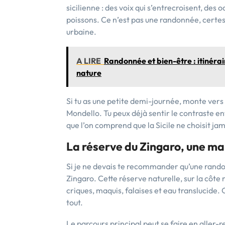
sicilienne : des voix qui s’entrecroisent, des 
poissons. Ce n’est pas une randonnée, certe
urbaine.
A LIRE
Randonnée et bien-être : itinéra
nature
Si tu as une petite demi-journée, monte vers
Mondello. Tu peux déjà sentir le contraste ent
que l’on comprend que la Sicile ne choisit jam
La réserve du Zingaro, une m
Si je ne devais te recommander qu’une randonn
Zingaro. Cette réserve naturelle, sur la côte
criques, maquis, falaises et eau translucide
tout.
Le parcours principal peut se faire en aller