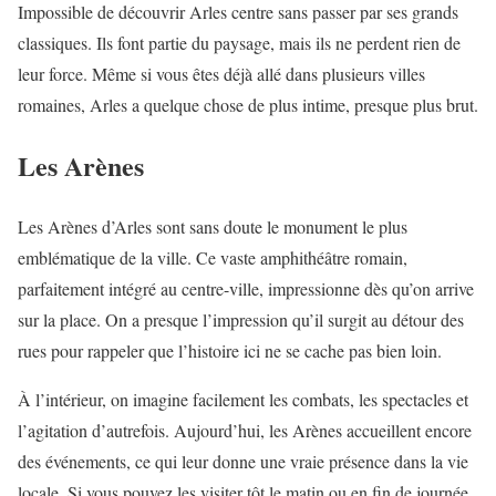
Impossible de découvrir Arles centre sans passer par ses grands
classiques. Ils font partie du paysage, mais ils ne perdent rien de
leur force. Même si vous êtes déjà allé dans plusieurs villes
romaines, Arles a quelque chose de plus intime, presque plus brut.
Les Arènes
Les Arènes d’Arles sont sans doute le monument le plus
emblématique de la ville. Ce vaste amphithéâtre romain,
parfaitement intégré au centre-ville, impressionne dès qu’on arrive
sur la place. On a presque l’impression qu’il surgit au détour des
rues pour rappeler que l’histoire ici ne se cache pas bien loin.
À l’intérieur, on imagine facilement les combats, les spectacles et
l’agitation d’autrefois. Aujourd’hui, les Arènes accueillent encore
des événements, ce qui leur donne une vraie présence dans la vie
locale. Si vous pouvez les visiter tôt le matin ou en fin de journée,