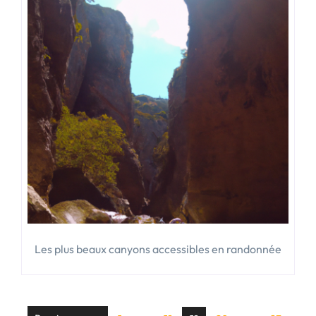
Les plus beaux canyons accessibles en randonnée
Page
Page
Page
Page