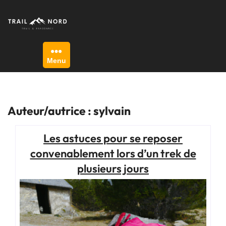
Skip
to
content
Menu
Auteur/autrice :
sylvain
Les astuces pour se reposer
convenablement lors d’un trek de
plusieurs jours