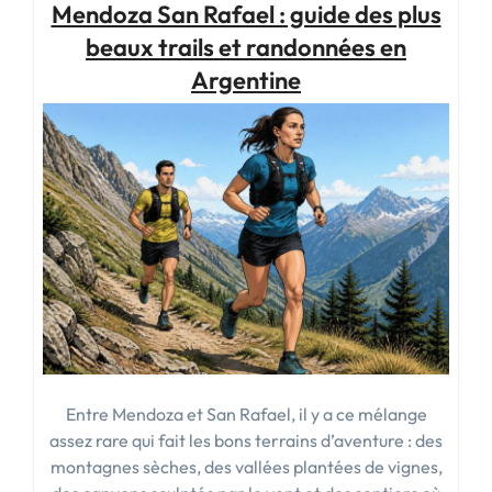
Mendoza San Rafael : guide des plus
:
préparer
beaux trails et randonnées en
son
Argentine
séjour
sereinement »
Entre Mendoza et San Rafael, il y a ce mélange
assez rare qui fait les bons terrains d’aventure : des
montagnes sèches, des vallées plantées de vignes,