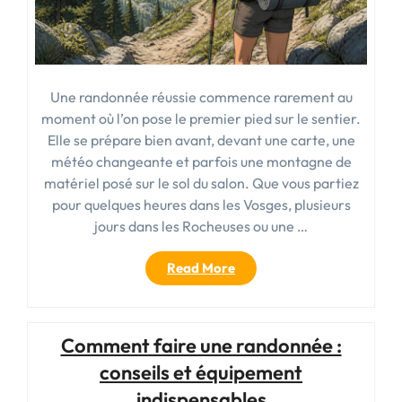
Une randonnée réussie commence rarement au
moment où l’on pose le premier pied sur le sentier.
Elle se prépare bien avant, devant une carte, une
météo changeante et parfois une montagne de
matériel posé sur le sol du salon. Que vous partiez
pour quelques heures dans les Vosges, plusieurs
jours dans les Rocheuses ou une …
« Blog
Read More
randonnée
:
conseils,
Comment faire une randonnée :
itinéraires
et
conseils et équipement
matériel
indispensables