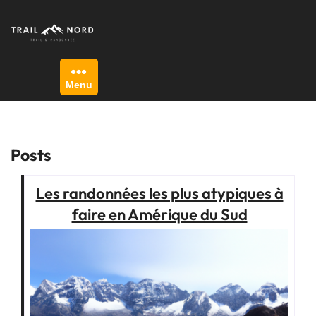
Skip
to
content
Menu
Posts
Les randonnées les plus atypiques à
faire en Amérique du Sud